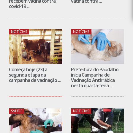
recebem vacina contra
vacina contra ...
covid-19 ...
NOTÍCIAS
NOTÍCIAS
Começa hoje (23) a
Prefeitura do Paudalho
segunda etapa da
inicia Campanha de
campanha de vacinação ...
Vacinação Antirrábica
nesta quarta-feira ...
SAÚDE
NOTÍCIAS