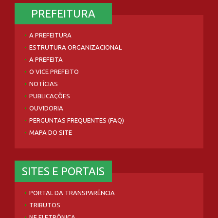
PREFEITURA
A PREFEITURA
ESTRUTURA ORGANIZACIONAL
A PREFEITA
O VICE PREFEITO
NOTÍCIAS
PUBLICAÇÕES
OUVIDORIA
PERGUNTAS FREQUENTES (FAQ)
MAPA DO SITE
SITES E PORTAIS
PORTAL DA TRANSPARÊNCIA
TRIBUTOS
NF ELETRÔNICA