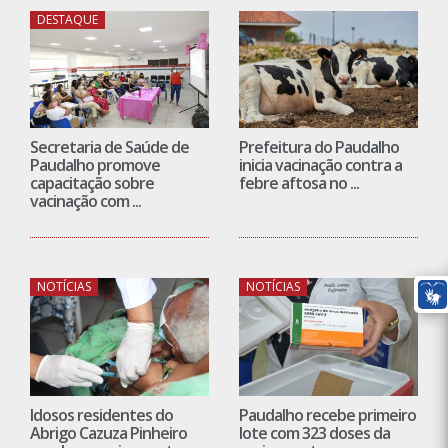
DESTAQUE
Secretaria de Saúde de
Prefeitura do Paudalho
Paudalho promove
inicia vacinação contra a
capacitação sobre
febre aftosa no ...
vacinação com ...
NOTÍCIAS
NOTÍCIAS
Idosos residentes do
Paudalho recebe primeiro
Abrigo Cazuza Pinheiro
lote com 323 doses da