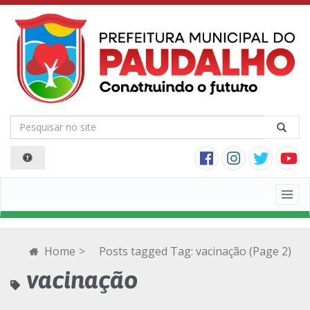
Togg
navig
Home
>
Posts tagged
Tag:
vacinação
(Page 2)
vacinação