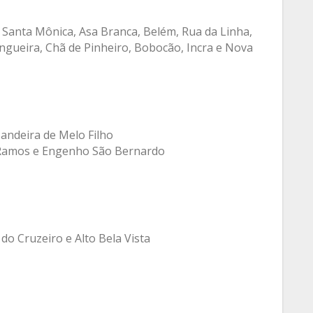
 Santa Mônica, Asa Branca, Belém, Rua da Linha,
ueira, Chã de Pinheiro, Bobocão, Incra e Nova
Bandeira de Melo Filho
 Ramos e Engenho São Bernardo
do Cruzeiro e Alto Bela Vista