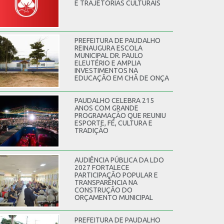
E TRAJETÓRIAS CULTURAIS
PREFEITURA DE PAUDALHO
REINAUGURA ESCOLA
MUNICIPAL DR. PAULO
ELEUTÉRIO E AMPLIA
INVESTIMENTOS NA
EDUCAÇÃO EM CHÃ DE ONÇA
PAUDALHO CELEBRA 215
ANOS COM GRANDE
PROGRAMAÇÃO QUE REUNIU
ESPORTE, FÉ, CULTURA E
TRADIÇÃO
AUDIÊNCIA PÚBLICA DA LDO
2027 FORTALECE
PARTICIPAÇÃO POPULAR E
TRANSPARÊNCIA NA
CONSTRUÇÃO DO
ORÇAMENTO MUNICIPAL
PREFEITURA DE PAUDALHO