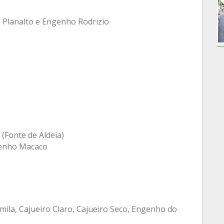
 Planalto e Engenho Rodrizio
 (Fonte de Aldeia)
genho Macaco
ila, Cajueiro Claro, Cajueiro Seco, Engenho do