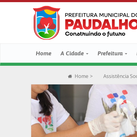
Home
A Cidade
Prefeitura
Home
>
Assistência Soc