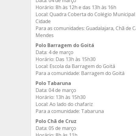
Data: 04 de março
Horário: 8h às 12h e das 13h às 16h
Local: Quadra Coberta do Colégio Municipal
Cidade
Para as comunidades: Guadalajara, Chã de 
Mendes
Polo Barragem do Goitá
Data: 4 de março
Horário: Das 13h às 15h30
Local: Escola da Barragem do Goitá
Para a comunidade: Barragem do Goitá
Polo Tabaruna
Data: 04 de março
Horário: 13h às 15h30
Local: Ao lado do chafariz
Para a comunidade: Tabaruna
Polo Chã de Cruz
Data: 05 de março
Horário: 8h às 11h