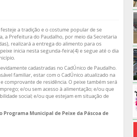
festeje a tradição e o costume popular de se
, a Prefeitura do Paudalho, por meio da Secretaria
das), realizará a entrega do alimento para os
eixe inicia nesta segunda-feira(4) e segue até o dia
icípio.
 devidamente cadastradas no CadÚnico de Paudalho.
nsável familiar, estar com o CadÚnico atualizado na
 e comprovante de residência. O peixe também será
mprego; e/ou sem acesso à alimentação; e/ou que
bilidade social; e/ou que estejam em situação de
o Programa Municipal de Peixe da Páscoa de