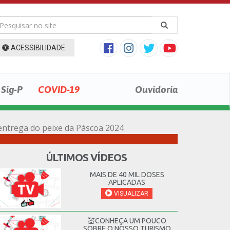
ACESSIBILIDADE
Sig-P
COVID-19
Ouvidoria
entrega do peixe da Páscoa 2024
ÚLTIMOS VÍDEOS
MAIS DE 40 MIL DOSES
APLICADAS
VISUALIZAR
💒CONHEÇA UM POUCO
SOBRE O NOSSO TURISMO