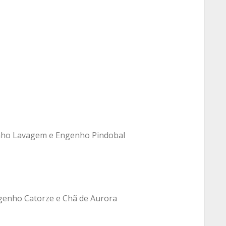
enho Lavagem e Engenho Pindobal
genho Catorze e Chã de Aurora