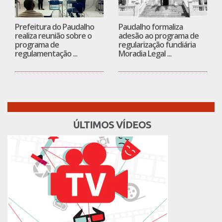
Prefeitura do Paudalho
Paudalho formaliza
realiza reunião sobre o
adesão ao programa de
programa de
regularização fundiária
regulamentação ...
Moradia Legal ...
ÚLTIMOS VÍDEOS