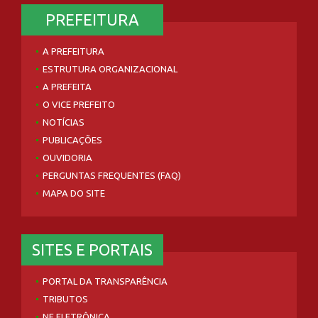
PREFEITURA
A PREFEITURA
ESTRUTURA ORGANIZACIONAL
A PREFEITA
O VICE PREFEITO
NOTÍCIAS
PUBLICAÇÕES
OUVIDORIA
PERGUNTAS FREQUENTES (FAQ)
MAPA DO SITE
SITES E PORTAIS
PORTAL DA TRANSPARÊNCIA
TRIBUTOS
NF ELETRÔNICA