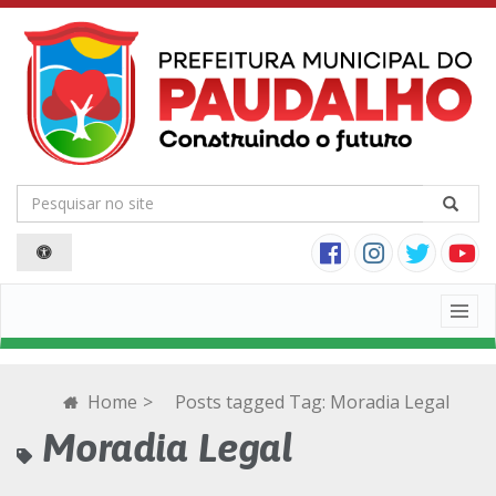
Togg
navig
Home
>
Posts tagged
Tag:
Moradia Legal
Moradia Legal