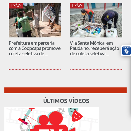
LIXÃO
LIXÃO
Prefeitura em parceria
Vila Santa Mônica, em
com a Coopcapa promove
Paudalho, receberá ação
coleta seletiva de ...
de coleta seletiva ...
ÚLTIMOS VÍDEOS