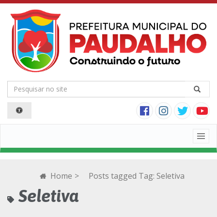
Togg
navig
Home
>
Posts tagged
Tag:
Seletiva
Seletiva