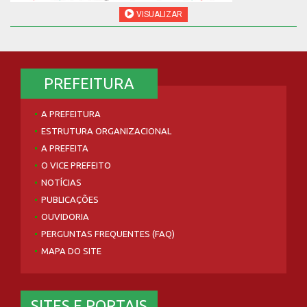
VISUALIZAR
PREFEITURA
A PREFEITURA
ESTRUTURA ORGANIZACIONAL
A PREFEITA
O VICE PREFEITO
NOTÍCIAS
PUBLICAÇÕES
OUVIDORIA
PERGUNTAS FREQUENTES (FAQ)
MAPA DO SITE
SITES E PORTAIS