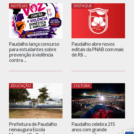
NOTÍCIAS
DESTAQUE
Paudalho lança concurso
Paudalho abre novos
para estudantes sobre
editais da PNAB com mais
prevenção à violência
de R$ ...
contra ...
EDUCAÇÃO
CULTURA
Prefeitura de Paudalho
Paudalho celebra 215
reinaugura Escola
anos com grande