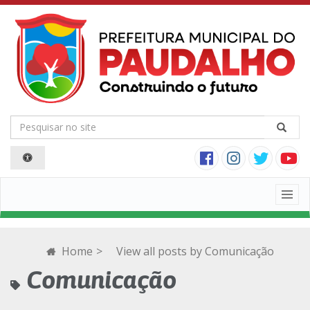
Togg
navig
Home
>
View all posts by
Comunicação
Comunicação