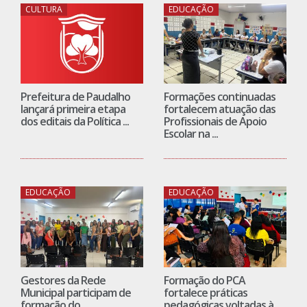
CULTURA
EDUCAÇÃO
Prefeitura de Paudalho
Formações continuadas
lançará primeira etapa
fortalecem atuação das
dos editais da Política ...
Profissionais de Apoio
Escolar na ...
EDUCAÇÃO
EDUCAÇÃO
Gestores da Rede
Formação do PCA
Municipal participam de
fortalece práticas
formação do
pedagógicas voltadas à