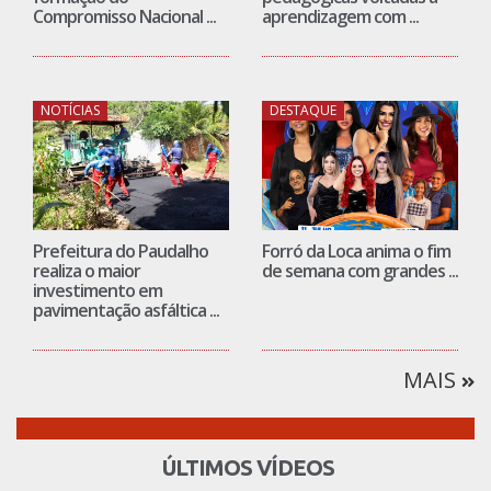
Compromisso Nacional ...
aprendizagem com ...
NOTÍCIAS
DESTAQUE
Prefeitura do Paudalho
Forró da Loca anima o fim
realiza o maior
de semana com grandes ...
investimento em
pavimentação asfáltica ...
MAIS
ÚLTIMOS VÍDEOS