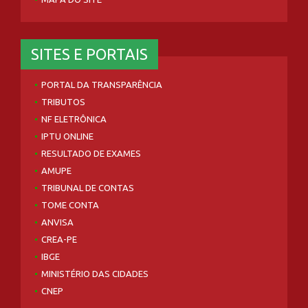
SITES E PORTAIS
PORTAL DA TRANSPARÊNCIA
TRIBUTOS
NF ELETRÔNICA
IPTU ONLINE
RESULTADO DE EXAMES
AMUPE
TRIBUNAL DE CONTAS
TOME CONTA
ANVISA
CREA-PE
IBGE
MINISTÉRIO DAS CIDADES
CNEP