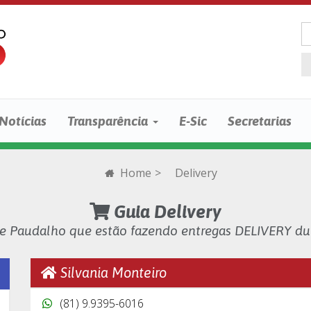
Notícias
Transparência
E-Sic
Secretarias
Home
>
Delivery
Guia Delivery
de Paudalho que estão fazendo entregas DELIVERY d
Silvania Monteiro
(81) 9.9395-6016