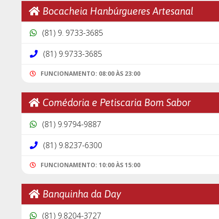
Bocacheia Hanbúrgueres Artesanal
(81) 9. 9733-3685
(81) 9.9733-3685
FUNCIONAMENTO: 08:00 ÀS 23:00
Comédoria e Petiscaria Bom Sabor
(81) 9.9794-9887
(81) 9.8237-6300
FUNCIONAMENTO: 10:00 ÀS 15:00
Banquinha da Day
(81) 9.8204-3727