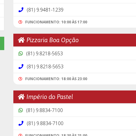
(81) 9.9481-1239
FUNCIONAMENTO: 10:00 ÀS 17:00
Pizzaria Boa Opção
(81) 9.8218-5653
(81) 9.8218-5653
FUNCIONAMENTO: 18:00 ÀS 23:00
Império do Pastel
(81) 9.8834-7100
(81) 9.8834-7100
FUNCIONAMENTO: 18:30 ÀS 21:00