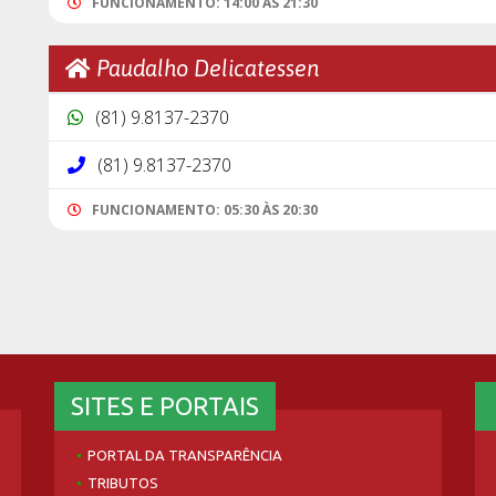
FUNCIONAMENTO: 14:00 ÀS 21:30
Paudalho Delicatessen
(81) 9.8137-2370
(81) 9.8137-2370
FUNCIONAMENTO: 05:30 ÀS 20:30
SITES E PORTAIS
PORTAL DA TRANSPARÊNCIA
TRIBUTOS