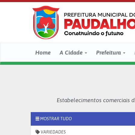
Home
A Cidade
Prefeitura
Estabelecimentos comerciais 
MOSTRAR TUDO
VARIEDADES