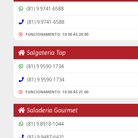
(81) 9.9741-6588
(81) 9.9741-6588
FUNCIONAMENTO: 10:00 ÀS 20:00
Salgateria Top
(81) 9.9590-1734
(81) 9.9590-1734
FUNCIONAMENTO: 10:00 ÀS 21:00
Saladeria Gourmet
(81) 9.8918-1044
(81) 9.9487-6431