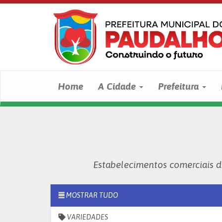
Home
A Cidade
Prefeitura
Estabelecimentos comerciais 
MOSTRAR TUDO
VARIEDADES