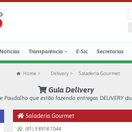
Notícias
Transparência
E-Sic
Secretarias
Home
>
Delivery
>
Saladeria Gourmet
Guia Delivery
de Paudalho que estão fazendo entregas DELIVERY d
Saladeria Gourmet
(81) 9.8918-1044