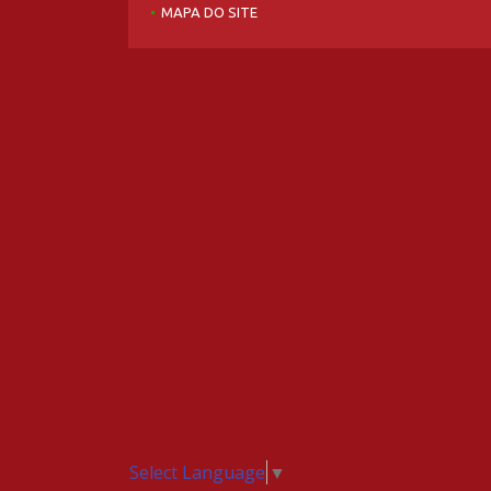
MAPA DO SITE
Select Language
▼