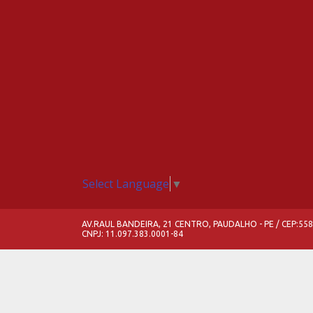
Select Language
▼
AV.RAUL BANDEIRA, 21 CENTRO, PAUDALHO - PE / CEP:55
CNPJ: 11.097.383.0001-84