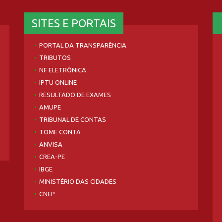
SITES E PORTAIS
PORTAL DA TRANSPARÊNCIA
TRIBUTOS
NF ELETRÔNICA
IPTU ONLINE
RESULTADO DE EXAMES
AMUPE
TRIBUNAL DE CONTAS
TOME CONTA
ANVISA
CREA-PE
IBGE
MINISTÉRIO DAS CIDADES
CNEP