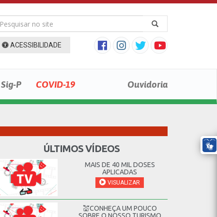
ACESSIBILIDADE
Sig-P
COVID-19
Ouvidoria
ÚLTIMOS VÍDEOS
MAIS DE 40 MIL DOSES
APLICADAS
VISUALIZAR
💒CONHEÇA UM POUCO
SOBRE O NOSSO TURISMO