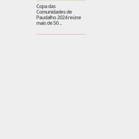
Copa das
Comunidades de
Paudalho 2024 reúne
mais de 50 ...