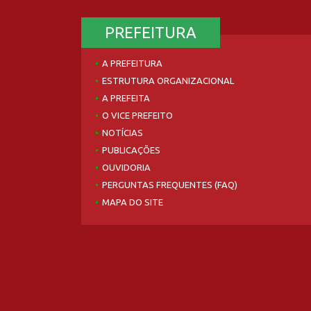
PREFEITURA
A PREFEITURA
ESTRUTURA ORGANIZACIONAL
A PREFEITA
O VICE PREFEITO
NOTÍCIAS
PUBLICAÇÕES
OUVIDORIA
PERGUNTAS FREQUENTES (FAQ)
MAPA DO SITE