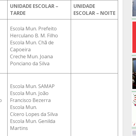
UNIDADE ESCOLAR –
UNIDADE
TARDE
ESCOLAR – NOITE
Escola Mun. Prefeito
Herculano B. M. Filho
Escola Mun. Chã de
Capoeira
Creche Mun. Joana
Ponciano da Silva
Escola Mun. SAMAP
Escola Mun. João
o
Francisco Bezerra
Escola Mun.
Cícero Lopes da Silva
Escola Mun. Genilda
Martins