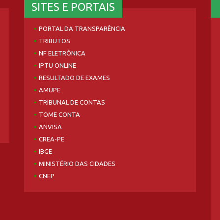
SITES E PORTAIS
PORTAL DA TRANSPARÊNCIA
TRIBUTOS
NF ELETRÔNICA
IPTU ONLINE
RESULTADO DE EXAMES
AMUPE
TRIBUNAL DE CONTAS
TOME CONTA
ANVISA
CREA-PE
IBGE
MINISTÉRIO DAS CIDADES
CNEP