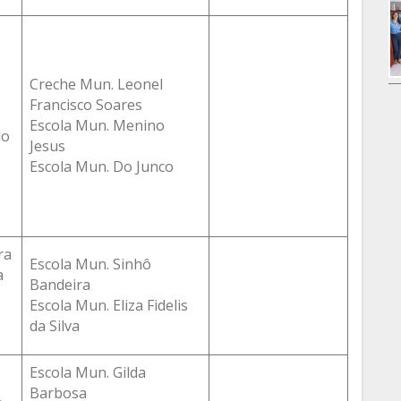
Creche Mun. Leonel
Francisco Soares
Escola Mun. Menino
do
Jesus
Escola Mun. Do Junco
ra
Escola Mun. Sinhô
a
Bandeira
Escola Mun. Eliza Fidelis
da Silva
Escola Mun. Gilda
Barbosa