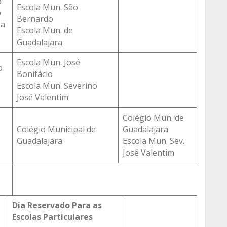
a
Escola Mun. São
o
Bernardo
ra
Escola Mun. de
Guadalajara
Escola Mun. José
o
Bonifácio
Escola Mun. Severino
José Valentim
Colégio Mun. de
Colégio Municipal de
Guadalajara
Guadalajara
Escola Mun. Sev.
José Valentim
O
Dia Reservado Para as
Escolas Particulares