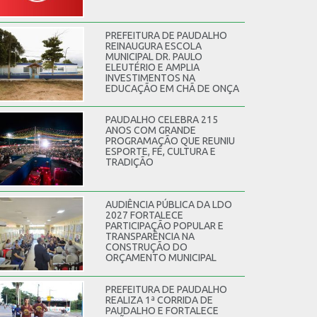
PREFEITURA DE PAUDALHO
REINAUGURA ESCOLA
MUNICIPAL DR. PAULO
ELEUTÉRIO E AMPLIA
INVESTIMENTOS NA
EDUCAÇÃO EM CHÃ DE ONÇA
PAUDALHO CELEBRA 215
ANOS COM GRANDE
PROGRAMAÇÃO QUE REUNIU
ESPORTE, FÉ, CULTURA E
TRADIÇÃO
AUDIÊNCIA PÚBLICA DA LDO
2027 FORTALECE
PARTICIPAÇÃO POPULAR E
TRANSPARÊNCIA NA
CONSTRUÇÃO DO
ORÇAMENTO MUNICIPAL
PREFEITURA DE PAUDALHO
REALIZA 1ª CORRIDA DE
PAUDALHO E FORTALECE