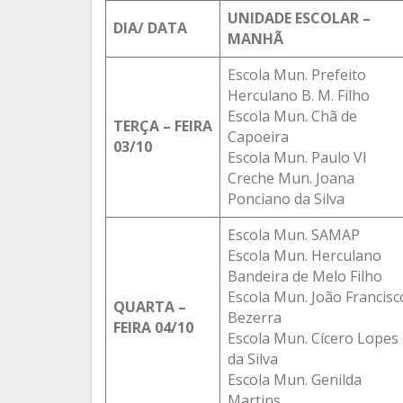
UNIDADE ESCOLAR –
DIA/ DATA
MANHÃ
Escola Mun. Prefeito
Herculano B. M. Filho
Escola Mun. Chã de
TERÇA – FEIRA
Capoeira
03/10
Escola Mun. Paulo VI
Creche Mun. Joana
Ponciano da Silva
Escola Mun. SAMAP
Escola Mun. Herculano
Bandeira de Melo Filho
Escola Mun. João Francisc
QUARTA –
Bezerra
FEIRA 04/10
Escola Mun. Cícero Lopes
da Silva
Escola Mun. Genilda
Martins