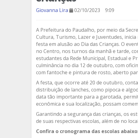
Giovanna Lira
02/10/2023
9:09
A Prefeitura do Paudalho, por meio da Secre
Cultura, Turismo, Lazer e Juventudes, inicia
festa em alusão ao Dia das Crianças. O event
no Centro, nos turnos da manhã e tarde, c
estudantes da Rede Municipal, Estadual e P
culminância no dia 12 de outubro, com ofic
com fantoche e pintura de rosto, aberto par
A festa, que ocorre até 20 de outubro, cont
distribuição de lanches, como pipoca e algo
data tão importante para a garotada, permit
econômica e sua localização, possam comem
Garantindo a segurança das crianças, os e
de suas respectivas escolas, além de no loca
Confira o cronograma das escolas abaixo