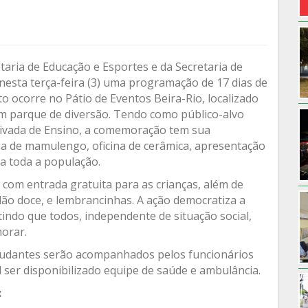
taria de Educação e Esportes e da Secretaria de
 nesta terça-feira (3) uma programação de 17 dias de
o ocorre no Pátio de Eventos Beira-Rio, localizado
om parque de diversão. Tendo como público-alvo
rivada de Ensino, a comemoração tem sua
ina de mamulengo, oficina de cerâmica, apresentação
a toda a população.
a com entrada gratuita para as crianças, além de
dão doce, e lembrancinhas. A ação democratiza a
indo que todos, independente de situação social,
orar.
studantes serão acompanhados pelos funcionários
l ser disponibilizado equipe de saúde e ambulância.
: