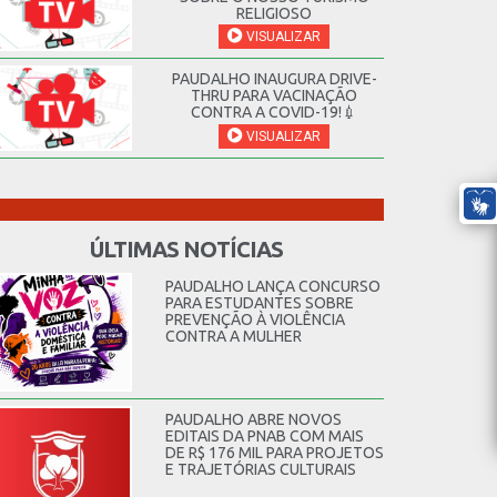
RELIGIOSO
VISUALIZAR
PAUDALHO INAUGURA DRIVE-
THRU PARA VACINAÇÃO
CONTRA A COVID-19!💉
VISUALIZAR
ÚLTIMAS NOTÍCIAS
PAUDALHO LANÇA CONCURSO
PARA ESTUDANTES SOBRE
PREVENÇÃO À VIOLÊNCIA
CONTRA A MULHER
PAUDALHO ABRE NOVOS
EDITAIS DA PNAB COM MAIS
DE R$ 176 MIL PARA PROJETOS
E TRAJETÓRIAS CULTURAIS