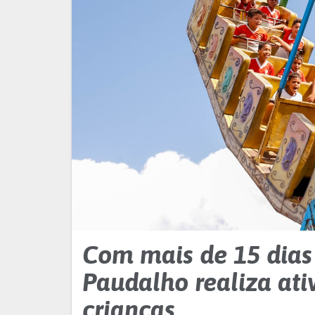
Com mais de 15 dias
Paudalho realiza ati
crianças