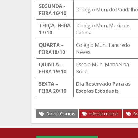
SEGUNDA -
Colégio Mun. do Paudalho
FEIRA 16/10
TERÇA- FEIRA
Colégio Mun. Maria de
17/10
Fátima
QUARTA –
Colégio Mun. Tancredo
FEIRA
18/10
Neves
QUINTA –
Escola Mun. Manoel da
FEIRA 19/10
Rosa
SEXTA –
Dia Reservado Para as
FEIRA 20/10
Escolas Estaduais
Dia das Crianças
mês das crianças
Se