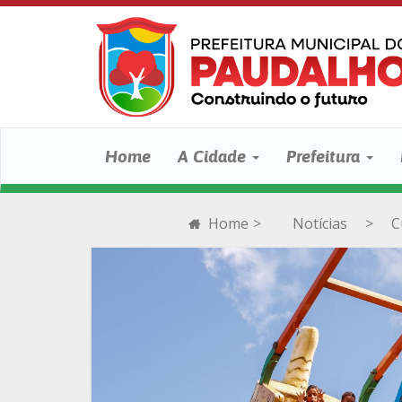
Home
A Cidade
Prefeitura
Home
>
Notícias
>
C