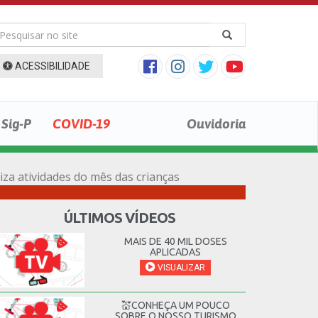
ACESSIBILIDADE
Sig-P
COVID-19
Ouvidoria
iza atividades do mês das crianças
ÚLTIMOS VÍDEOS
MAIS DE 40 MIL DOSES
APLICADAS
VISUALIZAR
💒CONHEÇA UM POUCO
SOBRE O NOSSO TURISMO