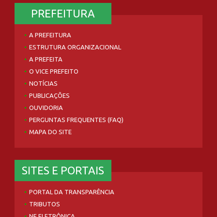
PREFEITURA
A PREFEITURA
ESTRUTURA ORGANIZACIONAL
A PREFEITA
O VICE PREFEITO
NOTÍCIAS
PUBLICAÇÕES
OUVIDORIA
PERGUNTAS FREQUENTES (FAQ)
MAPA DO SITE
SITES E PORTAIS
PORTAL DA TRANSPARÊNCIA
TRIBUTOS
NF ELETRÔNICA