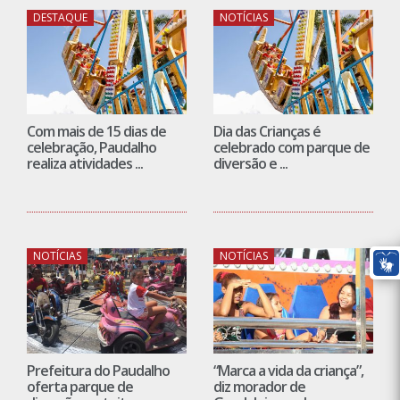
DESTAQUE
NOTÍCIAS
Com mais de 15 dias de
Dia das Crianças é
celebração, Paudalho
celebrado com parque de
realiza atividades ...
diversão e ...
NOTÍCIAS
NOTÍCIAS
Prefeitura do Paudalho
“Marca a vida da criança”,
oferta parque de
diz morador de