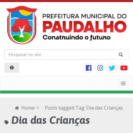
Togg
navig
Home
>
Posts tagged
Tag:
Dia das Crianças
Dia das Crianças