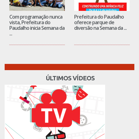
Com programação nunca
Prefeitura do Paudalho
vista, Prefeitura do
oferece parque de
Paudalho inicia Semana da
diversão na Semana da ...
...
ÚLTIMOS VÍDEOS