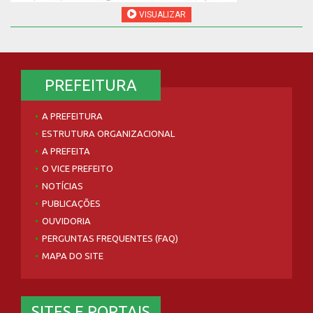
VISUALIZAR
PREFEITURA
A PREFEITURA
ESTRUTURA ORGANIZACIONAL
A PREFEITA
O VICE PREFEITO
NOTÍCIAS
PUBLICAÇÕES
OUVIDORIA
PERGUNTAS FREQUENTES (FAQ)
MAPA DO SITE
SITES E PORTAIS