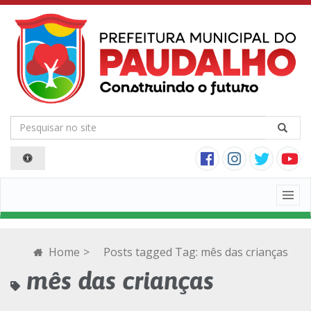
Togg
navig
Home
>
Posts tagged
Tag:
mês das crianças
mês das crianças