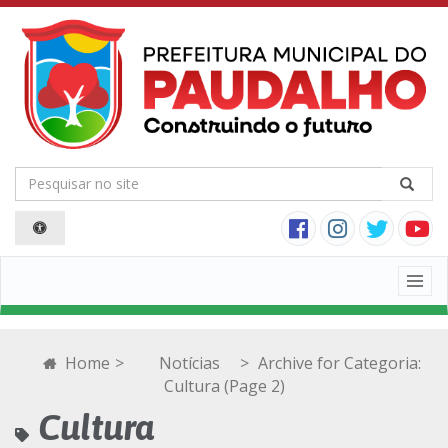
Togg
navig
Home
>
Notícias
>
Archive for
Categoria:
Cultura
(Page 2)
Cultura