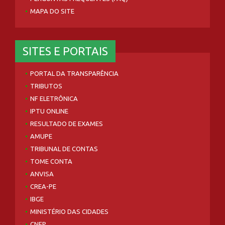
MAPA DO SITE
SITES E PORTAIS
PORTAL DA TRANSPARÊNCIA
TRIBUTOS
NF ELETRÔNICA
IPTU ONLINE
RESULTADO DE EXAMES
AMUPE
TRIBUNAL DE CONTAS
TOME CONTA
ANVISA
CREA-PE
IBGE
MINISTÉRIO DAS CIDADES
CNEP