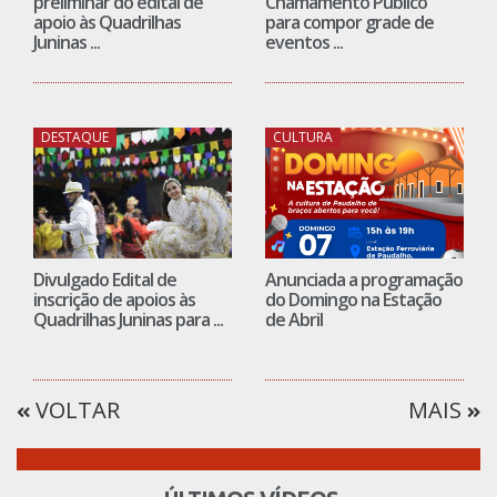
preliminar do edital de
Chamamento Público
apoio às Quadrilhas
para compor grade de
Juninas ...
eventos ...
DESTAQUE
CULTURA
Divulgado Edital de
Anunciada a programação
inscrição de apoios às
do Domingo na Estação
Quadrilhas Juninas para ...
de Abril
VOLTAR
MAIS