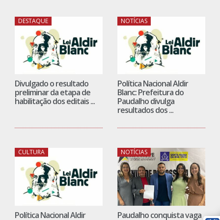
DESTAQUE
NOTÍCIAS
Divulgado o resultado
Política Nacional Aldir
preliminar da etapa de
Blanc: Prefeitura do
habilitação dos editais ...
Paudalho divulga
resultados dos ...
CULTURA
NOTÍCIAS
Política Nacional Aldir
Paudalho conquista vaga