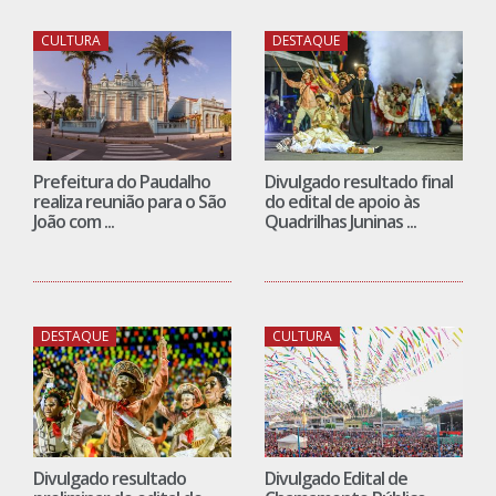
CULTURA
DESTAQUE
Prefeitura do Paudalho
Divulgado resultado final
realiza reunião para o São
do edital de apoio às
João com ...
Quadrilhas Juninas ...
DESTAQUE
CULTURA
Divulgado resultado
Divulgado Edital de