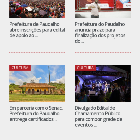
Prefeitura de Paudalho
Prefeitura do Paudalho
abre inscrições para edital
anuncia prazo para
de apoio ao ...
finalização dos projetos
do ...
CULTURA
CULTURA
Em parceria com o Senac,
Divulgado Edital de
Prefeitura do Paudalho
Chamamento Público
entrega certificados ...
para compor grade de
eventos ...