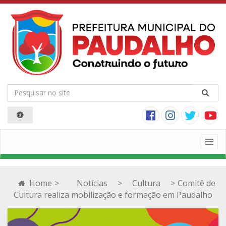
Togg
navig
Home
>
Notícias
>
Cultura
>
Comitê de
Cultura realiza mobilização e formação em Paudalho