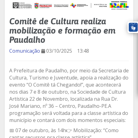
Comitê de Cultura realiza
mobilização e formação em
Paudalho
Comunicação
03/10/2025
13:48
A Prefeitura de Paudalho, por meio da Secretaria de
Cultura, Turismo e Juventude, apoia a realização do
evento “O Comitê tá Chegando!”, que acontecerá
nos dias 7 e 8 de outubro, na Sociedade de Cultura
Artística 22 de Novembro, localizada na Rua Dr.
José Mariano, nº 36 – Centro, Paudalho-PE.A
programação será voltada para a classe artística do
município e contará com dois momentos especiais:
📅 07 de outubro, às 14h👉 Mobilização: “Como
captar recursos pra classe artística”