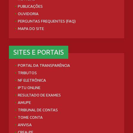
PUBLICAÇÕES
OUVIDORIA
PERGUNTAS FREQUENTES (FAQ)
MAPA DO SITE
SITES E PORTAIS
PORTAL DA TRANSPARÊNCIA
TRIBUTOS
NF ELETRÔNICA
IPTU ONLINE
RESULTADO DE EXAMES
AMUPE
TRIBUNAL DE CONTAS
TOME CONTA
ANVISA
CREA-PE