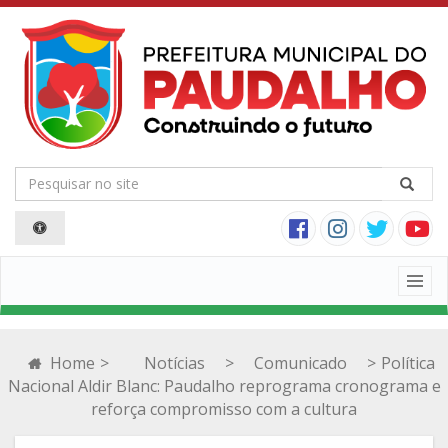
Togg
navig
Home
>
Notícias
>
Comunicado
>
Política
Nacional Aldir Blanc: Paudalho reprograma cronograma e
reforça compromisso com a cultura