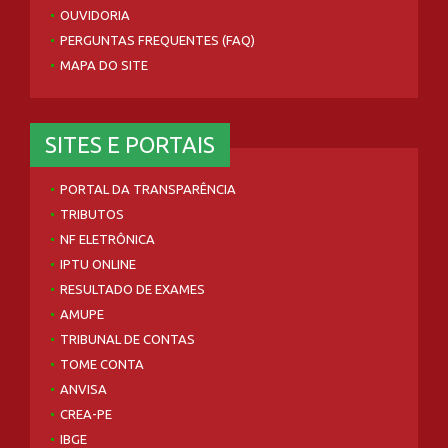
OUVIDORIA
PERGUNTAS FREQUENTES (FAQ)
MAPA DO SITE
SITES E PORTAIS
PORTAL DA TRANSPARÊNCIA
TRIBUTOS
NF ELETRÔNICA
IPTU ONLINE
RESULTADO DE EXAMES
AMUPE
TRIBUNAL DE CONTAS
TOME CONTA
ANVISA
CREA-PE
IBGE