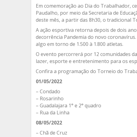
Em comemoração ao Dia do Trabalhador, cel
Paudalho, por meio da Secretaria de Educaçã
deste mês, a partir das 8h30, o tradicional 
A ação esportiva retorna depois de dois ano
decorrência Pandemia do novo coronavírus. 
algo em torno de 1.500 à 1.800 atletas.
O evento percorrerá por 12 comunidades da
lazer, esporte e entretenimento para os esp
Confira a programação do Torneio do Traba
01/05/2022
– Condado
– Rosarinho
– Guadalajara 1° e 2° quadro
– Rua da Linha
08/05/2022
– Chã de Cruz