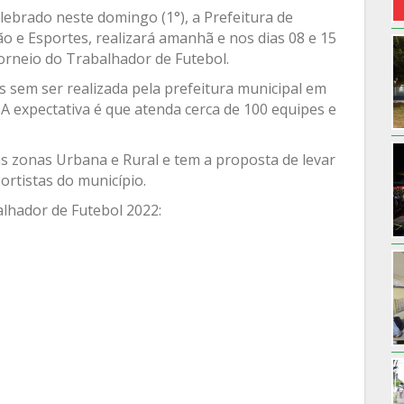
ebrado neste domingo (1°), a Prefeitura de
o e Esportes, realizará amanhã e nos dias 08 e 15
Torneio do Trabalhador de Futebol.
s sem ser realizada pela prefeitura municipal em
A expectativa é que atenda cerca de 100 equipes e
s zonas Urbana e Rural e tem a proposta de levar
ortistas do município.
lhador de Futebol 2022: