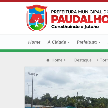
Home
A Cidade
Prefeitura
Home
>
Destaque
>
Torn