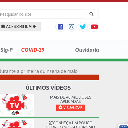
ACESSIBILIDADE
Sig-P
COVID-19
Ouvidoria
durante a primeira quinzena de maio
ÚLTIMOS VÍDEOS
MAIS DE 40 MIL DOSES
APLICADAS
VISUALIZAR
💒CONHEÇA UM POUCO
SOBRE O NOSSO TURISMO