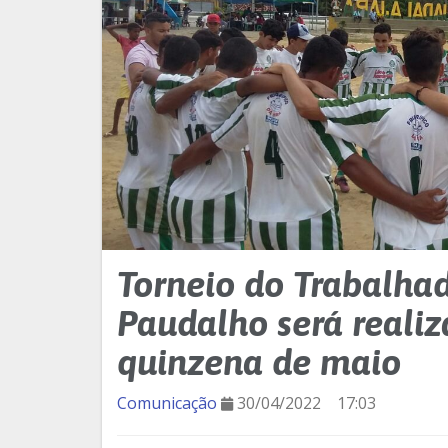
Torneio do Trabalhad
Paudalho será realiz
quinzena de maio
Comunicação
30/04/2022
17:03