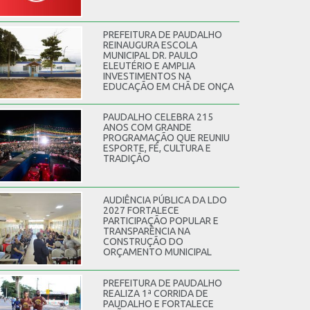
PREFEITURA DE PAUDALHO
REINAUGURA ESCOLA
MUNICIPAL DR. PAULO
ELEUTÉRIO E AMPLIA
INVESTIMENTOS NA
EDUCAÇÃO EM CHÃ DE ONÇA
PAUDALHO CELEBRA 215
ANOS COM GRANDE
PROGRAMAÇÃO QUE REUNIU
ESPORTE, FÉ, CULTURA E
TRADIÇÃO
AUDIÊNCIA PÚBLICA DA LDO
2027 FORTALECE
PARTICIPAÇÃO POPULAR E
TRANSPARÊNCIA NA
CONSTRUÇÃO DO
ORÇAMENTO MUNICIPAL
PREFEITURA DE PAUDALHO
REALIZA 1ª CORRIDA DE
PAUDALHO E FORTALECE