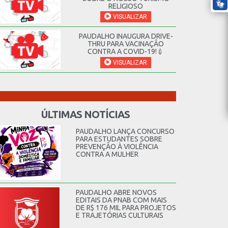
RELIGIOSO
VISUALIZAR
PAUDALHO INAUGURA DRIVE-
THRU PARA VACINAÇÃO
CONTRA A COVID-19!💉
VISUALIZAR
ÚLTIMAS NOTÍCIAS
PAUDALHO LANÇA CONCURSO
PARA ESTUDANTES SOBRE
PREVENÇÃO À VIOLÊNCIA
CONTRA A MULHER
PAUDALHO ABRE NOVOS
EDITAIS DA PNAB COM MAIS
DE R$ 176 MIL PARA PROJETOS
E TRAJETÓRIAS CULTURAIS