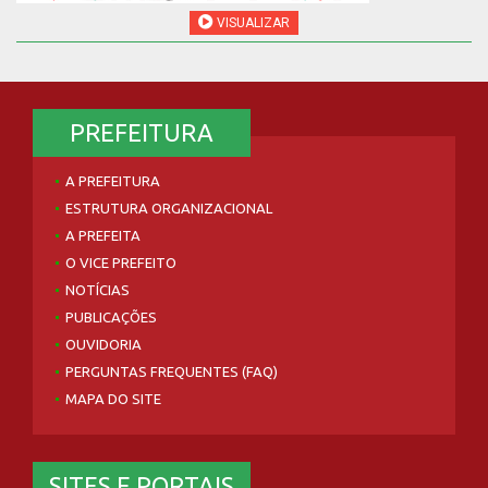
VISUALIZAR
PREFEITURA
A PREFEITURA
ESTRUTURA ORGANIZACIONAL
A PREFEITA
O VICE PREFEITO
NOTÍCIAS
PUBLICAÇÕES
OUVIDORIA
PERGUNTAS FREQUENTES (FAQ)
MAPA DO SITE
SITES E PORTAIS