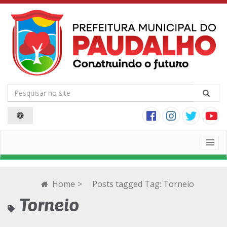
Togg
navig
Home
>
Posts tagged
Tag:
Torneio
Torneio