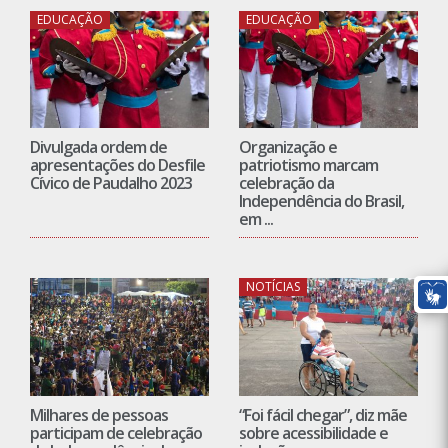
EDUCAÇÃO
EDUCAÇÃO
Divulgada ordem de
Organização e
apresentações do Desfile
patriotismo marcam
Cívico de Paudalho 2023
celebração da
Independência do Brasil,
em ...
NOTÍCIAS
Milhares de pessoas
“Foi fácil chegar”, diz mãe
participam de celebração
sobre acessibilidade e