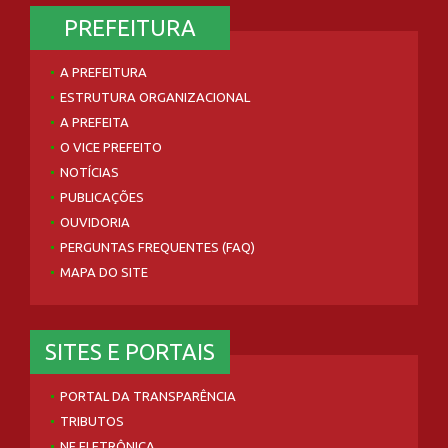
PREFEITURA
A PREFEITURA
ESTRUTURA ORGANIZACIONAL
A PREFEITA
O VICE PREFEITO
NOTÍCIAS
PUBLICAÇÕES
OUVIDORIA
PERGUNTAS FREQUENTES (FAQ)
MAPA DO SITE
SITES E PORTAIS
PORTAL DA TRANSPARÊNCIA
TRIBUTOS
NF ELETRÔNICA