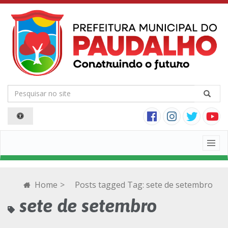
Togg
navig
Home
>
Posts tagged
Tag:
sete de setembro
sete de setembro