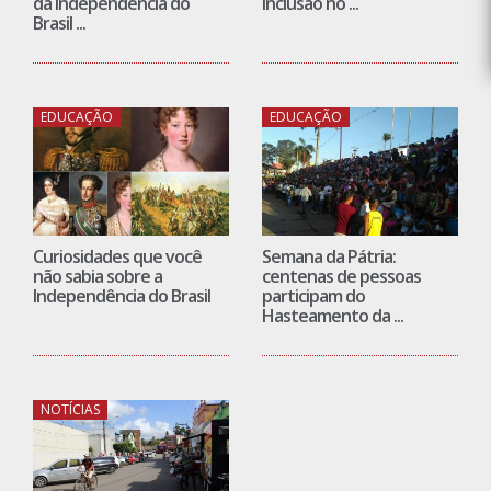
da Independência do
inclusão no ...
Brasil ...
EDUCAÇÃO
EDUCAÇÃO
Curiosidades que você
Semana da Pátria:
não sabia sobre a
centenas de pessoas
Independência do Brasil
participam do
Hasteamento da ...
NOTÍCIAS