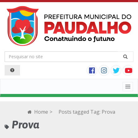
Togg
navig
Home
>
Posts tagged
Tag:
Prova
Prova