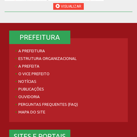
VISUALIZAR
PREFEITURA
A PREFEITURA
ESTRUTURA ORGANIZACIONAL
A PREFEITA
O VICE PREFEITO
NOTÍCIAS
PUBLICAÇÕES
OUVIDORIA
PERGUNTAS FREQUENTES (FAQ)
MAPA DO SITE
SITES E PORTAIS