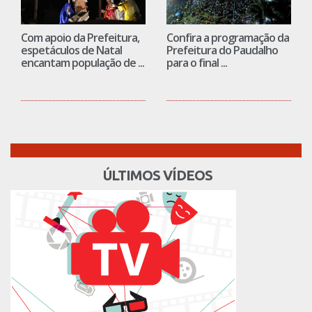
Com apoio da Prefeitura,
Confira a programação da
espetáculos de Natal
Prefeitura do Paudalho
encantam população de ...
para o final ...
ÚLTIMOS VÍDEOS