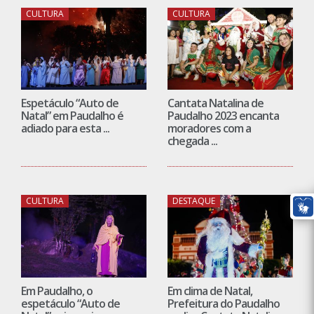
CULTURA
CULTURA
Espetáculo “Auto de
Cantata Natalina de
Natal” em Paudalho é
Paudalho 2023 encanta
adiado para esta ...
moradores com a
chegada ...
CULTURA
DESTAQUE
Em Paudalho, o
Em clima de Natal,
espetáculo “Auto de
Prefeitura do Paudalho