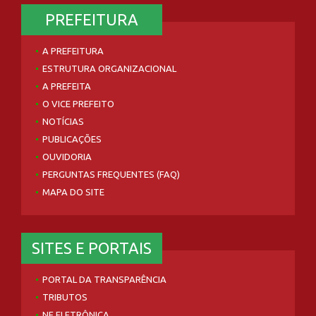
PREFEITURA
A PREFEITURA
ESTRUTURA ORGANIZACIONAL
A PREFEITA
O VICE PREFEITO
NOTÍCIAS
PUBLICAÇÕES
OUVIDORIA
PERGUNTAS FREQUENTES (FAQ)
MAPA DO SITE
SITES E PORTAIS
PORTAL DA TRANSPARÊNCIA
TRIBUTOS
NF ELETRÔNICA