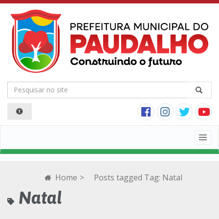
Togg
navig
Home
>
Posts tagged
Tag:
Natal
Natal