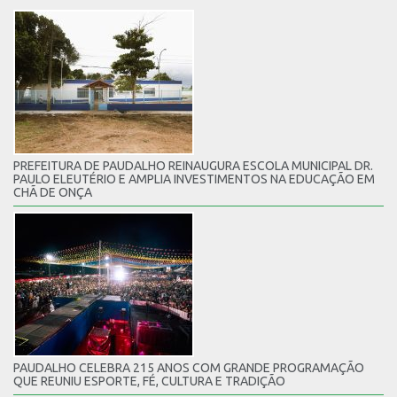
PREFEITURA DE PAUDALHO REINAUGURA ESCOLA MUNICIPAL DR.
PAULO ELEUTÉRIO E AMPLIA INVESTIMENTOS NA EDUCAÇÃO EM
CHÃ DE ONÇA
PAUDALHO CELEBRA 215 ANOS COM GRANDE PROGRAMAÇÃO
QUE REUNIU ESPORTE, FÉ, CULTURA E TRADIÇÃO