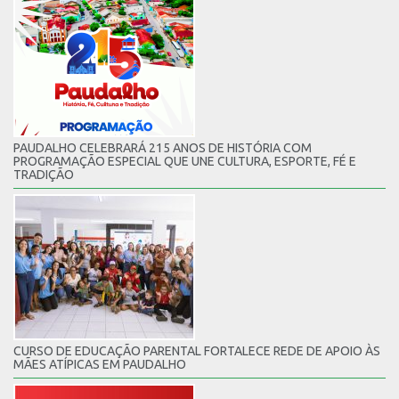
PAUDALHO CELEBRARÁ 215 ANOS DE HISTÓRIA COM
PROGRAMAÇÃO ESPECIAL QUE UNE CULTURA, ESPORTE, FÉ E
TRADIÇÃO
CURSO DE EDUCAÇÃO PARENTAL FORTALECE REDE DE APOIO ÀS
MÃES ATÍPICAS EM PAUDALHO