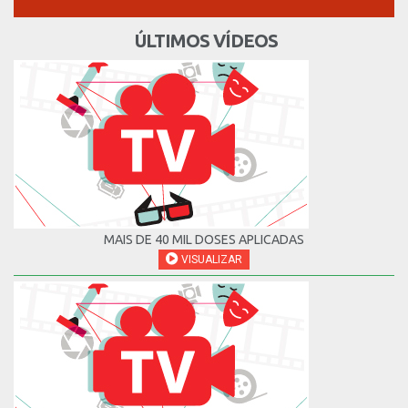
ÚLTIMOS VÍDEOS
MAIS DE 40 MIL DOSES APLICADAS
VISUALIZAR