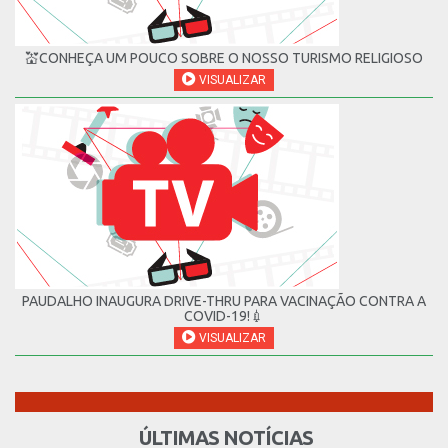
💒CONHEÇA UM POUCO SOBRE O NOSSO TURISMO RELIGIOSO
VISUALIZAR
PAUDALHO INAUGURA DRIVE-THRU PARA VACINAÇÃO CONTRA A
COVID-19!💉
VISUALIZAR
ÚLTIMAS NOTÍCIAS