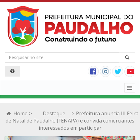
Togg
navig
Home
>
Destaque
>
Prefeitura anuncia III Feira
de Natal de Paudalho (FENAPA) e convida comerciantes
interessados em participar