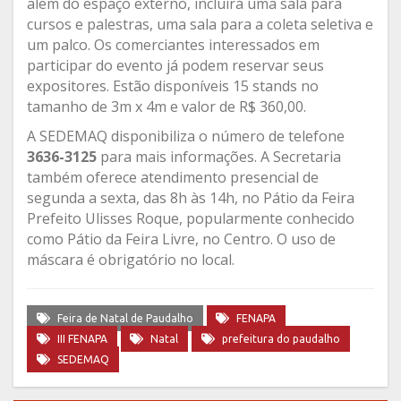
além do espaço externo, incluirá uma sala para
cursos e palestras, uma sala para a coleta seletiva e
um palco. Os comerciantes interessados em
participar do evento já podem reservar seus
expositores. Estão disponíveis 15 stands no
tamanho de 3m x 4m e valor de R$ 360,00.
A SEDEMAQ disponibiliza o número de telefone
3636-3125
para mais informações. A Secretaria
também oferece atendimento presencial de
segunda a sexta, das 8h às 14h, no Pátio da Feira
Prefeito Ulisses Roque, popularmente conhecido
como Pátio da Feira Livre, no Centro. O uso de
máscara é obrigatório no local.
Feira de Natal de Paudalho
FENAPA
III FENAPA
Natal
prefeitura do paudalho
SEDEMAQ