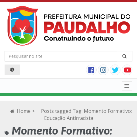
Togg
navig
Home
>
Posts tagged
Tag:
Momento Formativo:
Educação Antirracista
Momento Formativo: