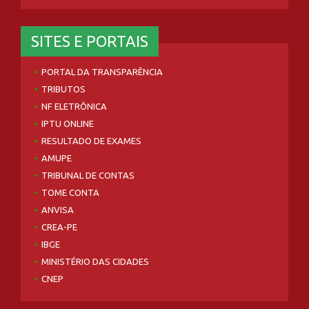
SITES E PORTAIS
PORTAL DA TRANSPARÊNCIA
TRIBUTOS
NF ELETRÔNICA
IPTU ONLINE
RESULTADO DE EXAMES
AMUPE
TRIBUNAL DE CONTAS
TOME CONTA
ANVISA
CREA-PE
IBGE
MINISTÉRIO DAS CIDADES
CNEP