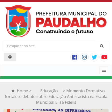
Togg
navig
Home
>
Educação
>
Momento Formativo
fortalece debate sobre Educação Antirracista na Escola
Municipal Eliza Fidélis