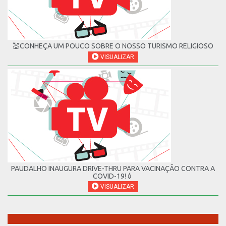
💒CONHEÇA UM POUCO SOBRE O NOSSO TURISMO RELIGIOSO
VISUALIZAR
PAUDALHO INAUGURA DRIVE-THRU PARA VACINAÇÃO CONTRA A
COVID-19!💉
VISUALIZAR