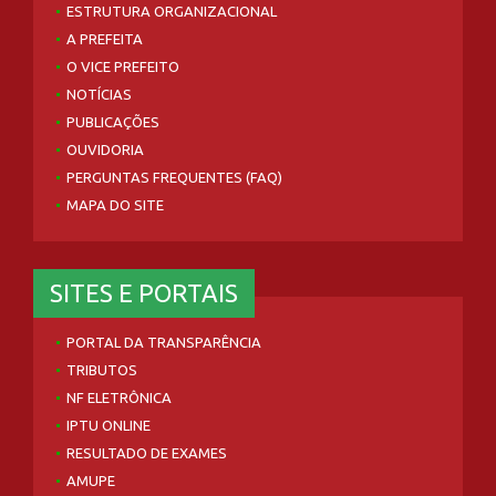
ESTRUTURA ORGANIZACIONAL
A PREFEITA
O VICE PREFEITO
NOTÍCIAS
PUBLICAÇÕES
OUVIDORIA
PERGUNTAS FREQUENTES (FAQ)
MAPA DO SITE
SITES E PORTAIS
PORTAL DA TRANSPARÊNCIA
TRIBUTOS
NF ELETRÔNICA
IPTU ONLINE
RESULTADO DE EXAMES
AMUPE