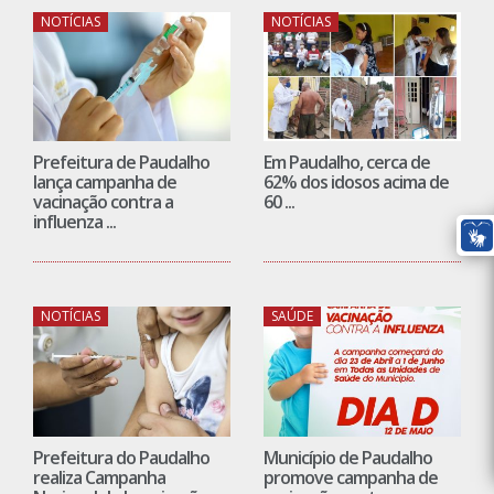
NOTÍCIAS
NOTÍCIAS
Prefeitura de Paudalho
Em Paudalho, cerca de
lança campanha de
62% dos idosos acima de
vacinação contra a
60 ...
influenza ...
NOTÍCIAS
SAÚDE
Prefeitura do Paudalho
Município de Paudalho
realiza Campanha
promove campanha de