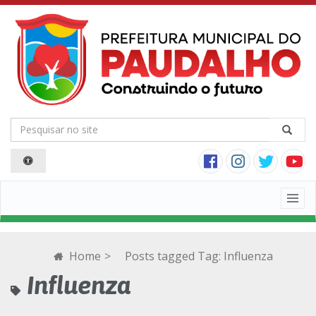
Togg
navig
Home
>
Posts tagged
Tag:
Influenza
Influenza