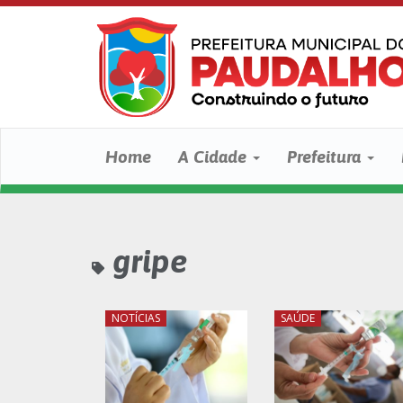
Home
A Cidade
Prefeitura
gripe
NOTÍCIAS
SAÚDE