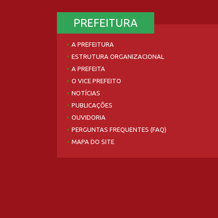
PREFEITURA
A PREFEITURA
ESTRUTURA ORGANIZACIONAL
A PREFEITA
O VICE PREFEITO
NOTÍCIAS
PUBLICAÇÕES
OUVIDORIA
PERGUNTAS FREQUENTES (FAQ)
MAPA DO SITE