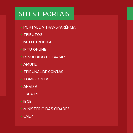
SITES E PORTAIS
PORTAL DA TRANSPARÊNCIA
TRIBUTOS
NF ELETRÔNICA
IPTU ONLINE
RESULTADO DE EXAMES
AMUPE
TRIBUNAL DE CONTAS
TOME CONTA
ANVISA
CREA-PE
IBGE
MINISTÉRIO DAS CIDADES
CNEP