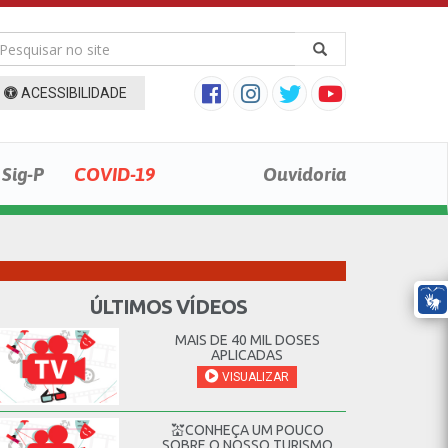
ACESSIBILIDADE
Sig-P
COVID-19
Ouvidoria
ÚLTIMOS VÍDEOS
MAIS DE 40 MIL DOSES
APLICADAS
VISUALIZAR
💒CONHEÇA UM POUCO
SOBRE O NOSSO TURISMO