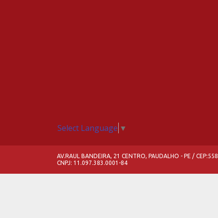
Select Language
▼
AV.RAUL BANDEIRA, 21 CENTRO, PAUDALHO - PE / CEP:55
CNPJ: 11.097.383.0001-84