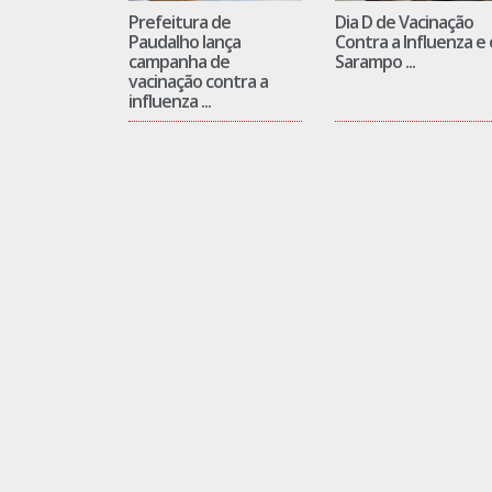
Prefeitura de
Dia D de Vacinação
Paudalho lança
Contra a Influenza e 
campanha de
Sarampo ...
vacinação contra a
influenza ...