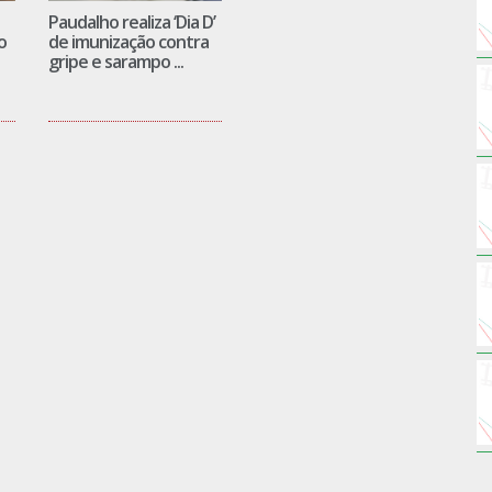
Paudalho realiza ‘Dia D’
o
de imunização contra
gripe e sarampo ...