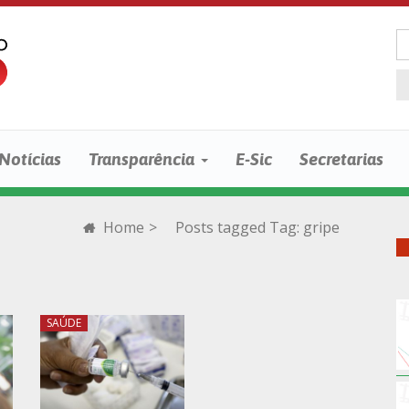
Notícias
Transparência
E-Sic
Secretarias
Home
>
Posts tagged
Tag:
gripe
SAÚDE