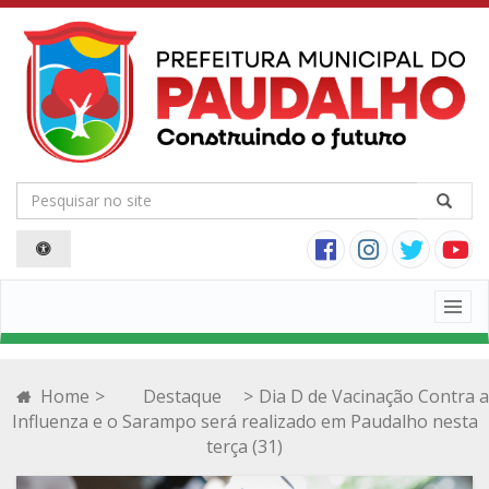
Togg
navig
Home
>
Destaque
>
Dia D de Vacinação Contra a
Influenza e o Sarampo será realizado em Paudalho nesta
terça (31)