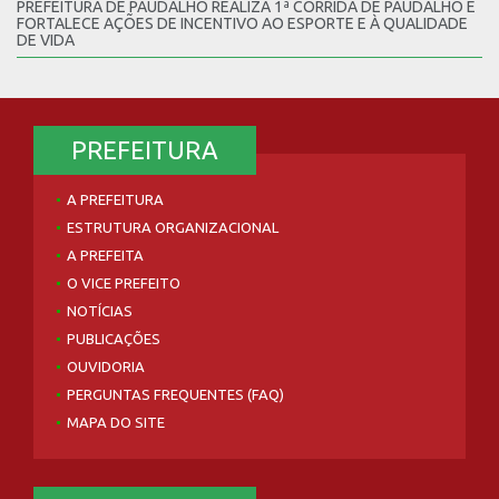
PREFEITURA DE PAUDALHO REALIZA 1ª CORRIDA DE PAUDALHO E
FORTALECE AÇÕES DE INCENTIVO AO ESPORTE E À QUALIDADE
DE VIDA
PREFEITURA
A PREFEITURA
ESTRUTURA ORGANIZACIONAL
A PREFEITA
O VICE PREFEITO
NOTÍCIAS
PUBLICAÇÕES
OUVIDORIA
PERGUNTAS FREQUENTES (FAQ)
MAPA DO SITE