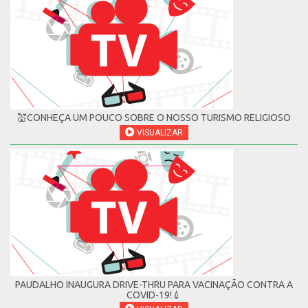
💒CONHEÇA UM POUCO SOBRE O NOSSO TURISMO RELIGIOSO
VISUALIZAR
PAUDALHO INAUGURA DRIVE-THRU PARA VACINAÇÃO CONTRA A
COVID-19!💉