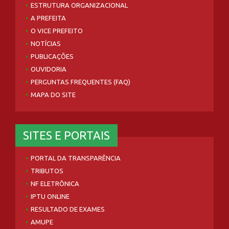
ESTRUTURA ORGANIZACIONAL
A PREFEITA
O VICE PREFEITO
NOTÍCIAS
PUBLICAÇÕES
OUVIDORIA
PERGUNTAS FREQUENTES (FAQ)
MAPA DO SITE
SITES E PORTAIS
PORTAL DA TRANSPARÊNCIA
TRIBUTOS
NF ELETRÔNICA
IPTU ONLINE
RESULTADO DE EXAMES
AMUPE