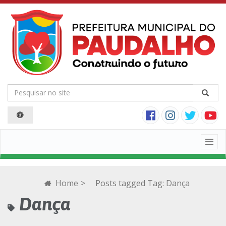
Togg
navig
Home
>
Posts tagged
Tag:
Dança
Dança