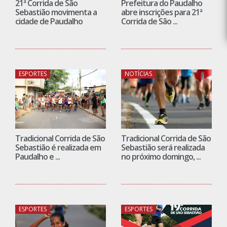
21ª Corrida de São
Prefeitura do Paudalho
Sebastião movimenta a
abre inscrições para 21ª
cidade de Paudalho
Corrida de São ...
ESPORTES
NOTÍCIAS
Tradicional Corrida de São
Tradicional Corrida de São
Sebastião é realizada em
Sebastião será realizada
Paudalho e ...
no próximo domingo, ...
ESPORTES
ESPORTES