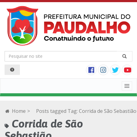
Togg
navig
Home
>
Posts tagged
Tag:
Corrida de São Sebastião
Corrida de São
Sebastião