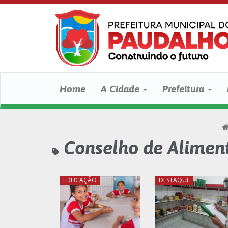
Home
A Cidade
Prefeitura
Conselho de Aliment
EDUCAÇÃO
DESTAQUE