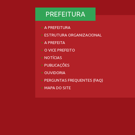
PREFEITURA
A PREFEITURA
ESTRUTURA ORGANIZACIONAL
A PREFEITA
O VICE PREFEITO
NOTÍCIAS
PUBLICAÇÕES
OUVIDORIA
PERGUNTAS FREQUENTES (FAQ)
MAPA DO SITE