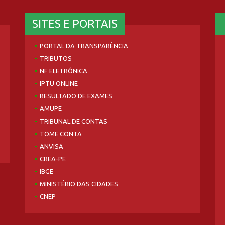
SITES E PORTAIS
PORTAL DA TRANSPARÊNCIA
TRIBUTOS
NF ELETRÔNICA
IPTU ONLINE
RESULTADO DE EXAMES
AMUPE
TRIBUNAL DE CONTAS
TOME CONTA
ANVISA
CREA-PE
IBGE
MINISTÉRIO DAS CIDADES
CNEP