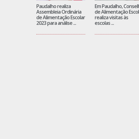
Paudalho realiza
Em Paudalho, Consel
Assembleia Ordinária
de Alimentação Escol
de Alimentação Escolar
realiza visitas às
2023 para análise ...
escolas ...