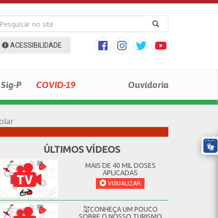
ACESSIBILIDADE
Sig-P
COVID-19
Ouvidoria
olar
ÚLTIMOS VÍDEOS
MAIS DE 40 MIL DOSES
APLICADAS
VISUALIZAR
💒CONHEÇA UM POUCO
SOBRE O NOSSO TURISMO