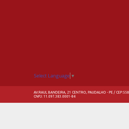
Select Language
▼
AV.RAUL BANDEIRA, 21 CENTRO, PAUDALHO - PE / CEP:55
CNPJ: 11.097.383.0001-84