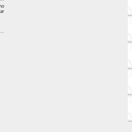
ho
ar