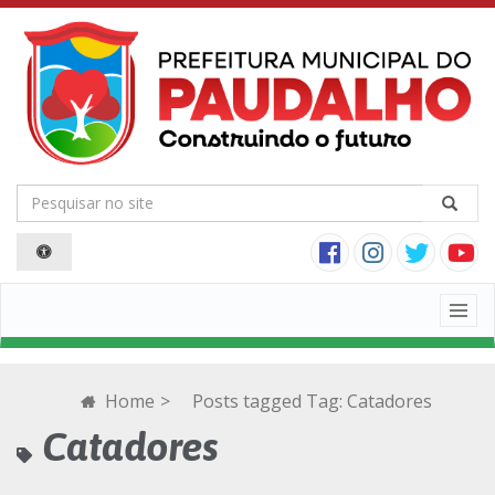
Togg
navig
Home
>
Posts tagged
Tag:
Catadores
Catadores