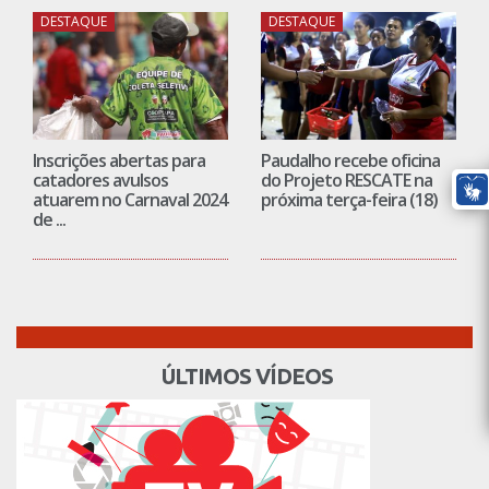
DESTAQUE
DESTAQUE
Inscrições abertas para
Paudalho recebe oficina
catadores avulsos
do Projeto RESCATE na
atuarem no Carnaval 2024
próxima terça-feira (18)
de ...
ÚLTIMOS VÍDEOS