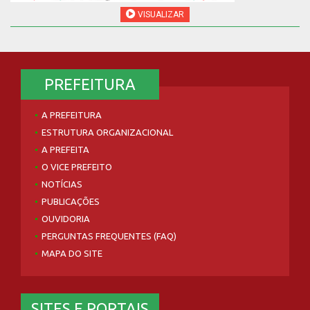
VISUALIZAR
PREFEITURA
A PREFEITURA
ESTRUTURA ORGANIZACIONAL
A PREFEITA
O VICE PREFEITO
NOTÍCIAS
PUBLICAÇÕES
OUVIDORIA
PERGUNTAS FREQUENTES (FAQ)
MAPA DO SITE
SITES E PORTAIS