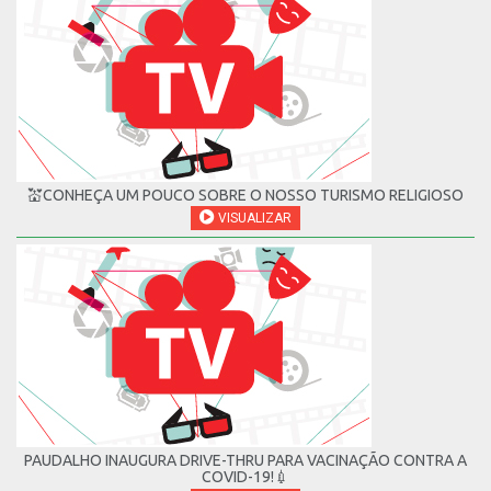
💒CONHEÇA UM POUCO SOBRE O NOSSO TURISMO RELIGIOSO
VISUALIZAR
PAUDALHO INAUGURA DRIVE-THRU PARA VACINAÇÃO CONTRA A
COVID-19!💉