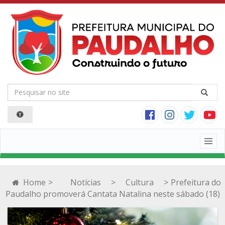
Togg
navig
Home
>
Notícias
>
Cultura
>
Prefeitura do
Paudalho promoverá Cantata Natalina neste sábado (18)