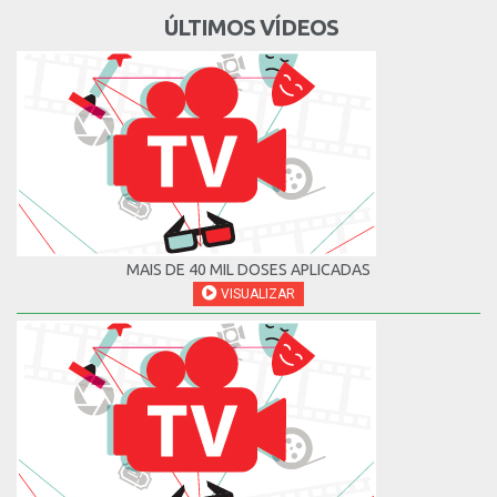
ÚLTIMOS VÍDEOS
MAIS DE 40 MIL DOSES APLICADAS
VISUALIZAR