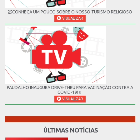
💒CONHEÇA UM POUCO SOBRE O NOSSO TURISMO RELIGIOSO
VISUALIZAR
PAUDALHO INAUGURA DRIVE-THRU PARA VACINAÇÃO CONTRA A
COVID-19!💉
VISUALIZAR
ÚLTIMAS NOTÍCIAS