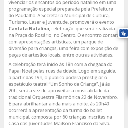
vivenciar os encantos do período natalino em uma
programação especial preparada pela Prefeitura
do Paudalho. A Secretaria Municipal de Cultura,
Turismo, Lazer e Juventude, promoverá o evento
Cantata Natalina
, celebração que será realizada
na Praça do Rosário, no Centro. O encontro contará
com apresentações artísticas, um parque de
diversão para crianças, uma feira com exposição de
peças de artesãos locais, entre outras atividades.
A celebração terá início às 18h com a chegada do
Papai Noel pelas ruas da cidade. Logo em seguida,
a partir das 19h, o público poderá prestigiar o
espetáculo teatral “Um Sonho de Criança”. Já às
20h, será a vez de aproveitar a musicalidade da
tradicional Orquestra Filarmônica 22 de Novembro.
E para abrilhantar ainda mais a noite, às 20h40
ocorrerá a apresentação da turma do ballet
municipal, composta por 60 crianças inscritas na
Casa das Juventudes Maílson Francisco da Silva.