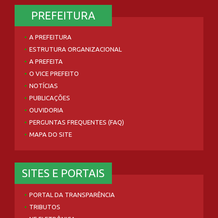
PREFEITURA
A PREFEITURA
ESTRUTURA ORGANIZACIONAL
A PREFEITA
O VICE PREFEITO
NOTÍCIAS
PUBLICAÇÕES
OUVIDORIA
PERGUNTAS FREQUENTES (FAQ)
MAPA DO SITE
SITES E PORTAIS
PORTAL DA TRANSPARÊNCIA
TRIBUTOS