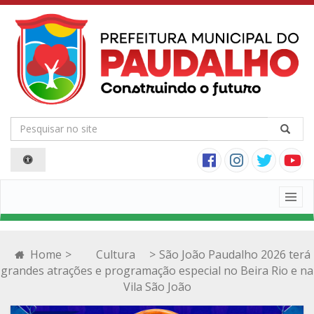
Togg
navig
Home
>
Cultura
>
São João Paudalho 2026 terá
grandes atrações e programação especial no Beira Rio e na
Vila São João