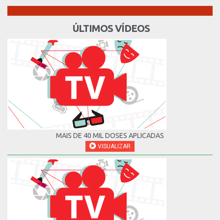
ÚLTIMOS VÍDEOS
MAIS DE 40 MIL DOSES APLICADAS
VISUALIZAR