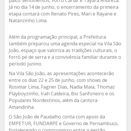
palco Sentimentos, Forró Cariar e Tayara Andreza.
Já no dia 14 de junho, o encerramento da primeira
etapa contará com Renato Pires, Mari e Rayane e
Natanzinho Lima.
Além da programação principal, a Prefeitura
também preparou uma agenda especial na Vila São
João, espaço que valoriza as tradições culturais, o
forró pé de serra e a convivência familiar durante o
período junino.
Na Vila São João, as apresentações acontecerão
entre os dias 22 e 25 de junho, com shows de
Rosimar Lima, Fagner Dias, Nadia Maia, Thomaz
Playboyzinho, Irah Caldeira, Bio Sanfoneiro e os
Populares Nordestinos, além da cantora
Amandinha.
O São João de Paudalho conta com apoio da
EMPETUR, FUNDARPE e Governo de Pernambuco,
fortalecendo o compromisso entre a gestão