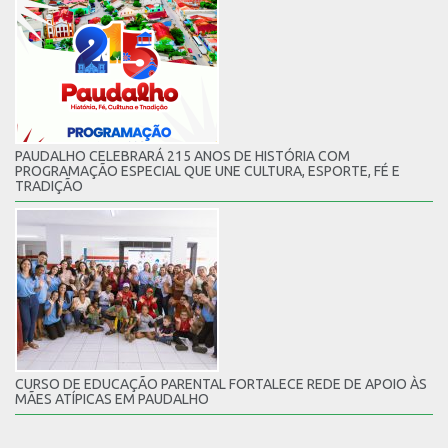
PAUDALHO CELEBRARÁ 215 ANOS DE HISTÓRIA COM
PROGRAMAÇÃO ESPECIAL QUE UNE CULTURA, ESPORTE, FÉ E
TRADIÇÃO
CURSO DE EDUCAÇÃO PARENTAL FORTALECE REDE DE APOIO ÀS
MÃES ATÍPICAS EM PAUDALHO