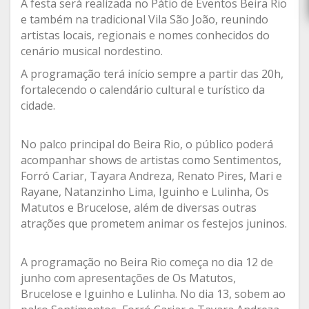
A festa será realizada no Pátio de Eventos Beira Rio
e também na tradicional Vila São João, reunindo
artistas locais, regionais e nomes conhecidos do
cenário musical nordestino.
A programação terá início sempre a partir das 20h,
fortalecendo o calendário cultural e turístico da
cidade.
No palco principal do Beira Rio, o público poderá
acompanhar shows de artistas como Sentimentos,
Forró Cariar, Tayara Andreza, Renato Pires, Mari e
Rayane, Natanzinho Lima, Iguinho e Lulinha, Os
Matutos e Brucelose, além de diversas outras
atrações que prometem animar os festejos juninos.
A programação no Beira Rio começa no dia 12 de
junho com apresentações de Os Matutos,
Brucelose e Iguinho e Lulinha. No dia 13, sobem ao