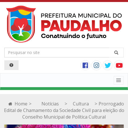
Togg
navig
Home
>
Notícias
>
Cultura
>
Prorrogado
Edital de Chamamento da Sociedade Civil para eleição do
Conselho Municipal de Política Cultural