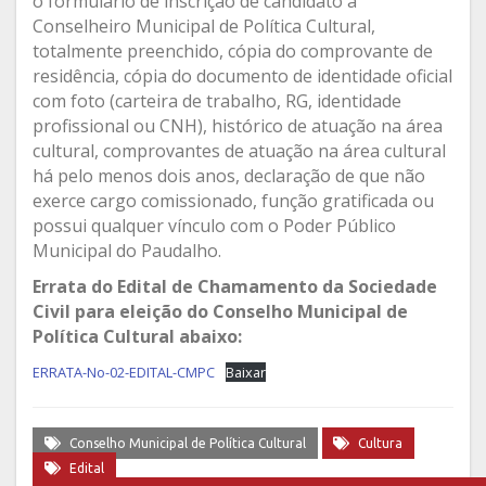
o formulário de inscrição de candidato a
Conselheiro Municipal de Política Cultural,
totalmente preenchido, cópia do comprovante de
residência, cópia do documento de identidade oficial
com foto (carteira de trabalho, RG, identidade
profissional ou CNH), histórico de atuação na área
cultural, comprovantes de atuação na área cultural
há pelo menos dois anos, declaração de que não
exerce cargo comissionado, função gratificada ou
possui qualquer vínculo com o Poder Público
Municipal do Paudalho.
Errata do
Edital de Chamamento da Sociedade
Civil para eleição do Conselho Municipal de
Política Cultural
abaixo:
ERRATA-No-02-EDITAL-CMPC
Baixar
Conselho Municipal de Política Cultural
Cultura
Edital