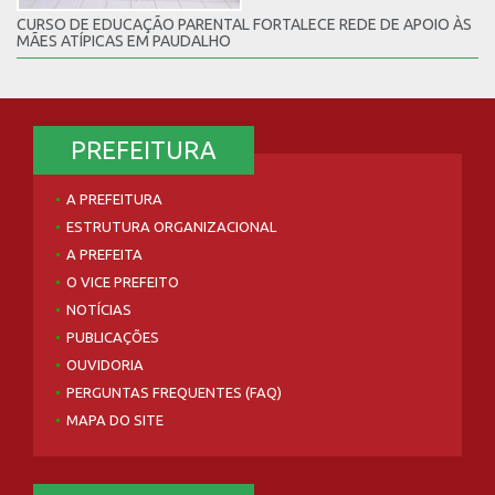
CURSO DE EDUCAÇÃO PARENTAL FORTALECE REDE DE APOIO ÀS
MÃES ATÍPICAS EM PAUDALHO
PREFEITURA
A PREFEITURA
ESTRUTURA ORGANIZACIONAL
A PREFEITA
O VICE PREFEITO
NOTÍCIAS
PUBLICAÇÕES
OUVIDORIA
PERGUNTAS FREQUENTES (FAQ)
MAPA DO SITE