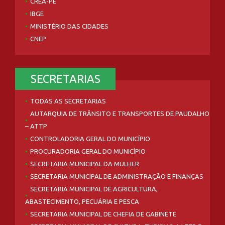
CREA-PE
IBGE
MINISTÉRIO DAS CIDADES
CNEP
SECRETARIAS
TODAS AS SECRETARIAS
AUTARQUIA DE TRÂNSITO E TRANSPORTES DE PAUDALHO
– ATTP
CONTROLADORIA GERAL DO MUNICÍPIO
PROCURADORIA GERAL DO MUNICÍPIO
SECRETARIA MUNICIPAL DA MULHER
SECRETARIA MUNICIPAL DE ADMINISTRAÇÃO E FINANÇAS
SECRETARIA MUNICIPAL DE AGRICULTURA,
ABASTECIMENTO, PECUÁRIA E PESCA
SECRETARIA MUNICIPAL DE CHEFIA DE GABINETE