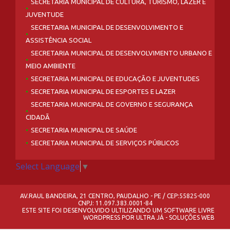
SECRETARIA MUNICIPAL DE CULTURA, TURISMO, LAZER E
JUVENTUDE
SECRETARIA MUNICIPAL DE DESENVOLVIMENTO E
ASSISTÊNCIA SOCIAL
SECRETARIA MUNICIPAL DE DESENVOLVIMENTO URBANO E
MEIO AMBIENTE
SECRETARIA MUNICIPAL DE EDUCAÇÃO E JUVENTUDES
SECRETARIA MUNICIPAL DE ESPORTES E LAZER
SECRETARIA MUNICIPAL DE GOVERNO E SEGURANÇA
CIDADÃ
SECRETARIA MUNICIPAL DE SAÚDE
SECRETARIA MUNICIPAL DE SERVIÇOS PÚBLICOS
Select Language
▼
AV.RAUL BANDEIRA, 21 CENTRO, PAUDALHO - PE / CEP:55825-000
CNPJ: 11.097.383.0001-84
ESTE SITE FOI DESENVOLVIDO ULTILIZANDO UM SOFTWARE LIVRE
WORDPRESS
POR
ULTRA JÁ - SOLUÇÕES WEB