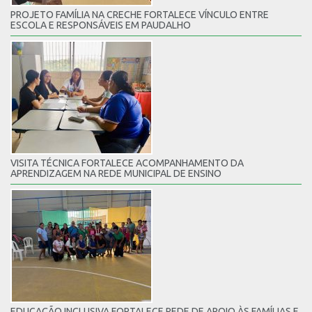
PROJETO FAMÍLIA NA CRECHE FORTALECE VÍNCULO ENTRE
ESCOLA E RESPONSÁVEIS EM PAUDALHO
VISITA TÉCNICA FORTALECE ACOMPANHAMENTO DA
APRENDIZAGEM NA REDE MUNICIPAL DE ENSINO
EDUCAÇÃO INCLUSIVA FORTALECE REDE DE APOIO ÀS FAMÍLIAS E