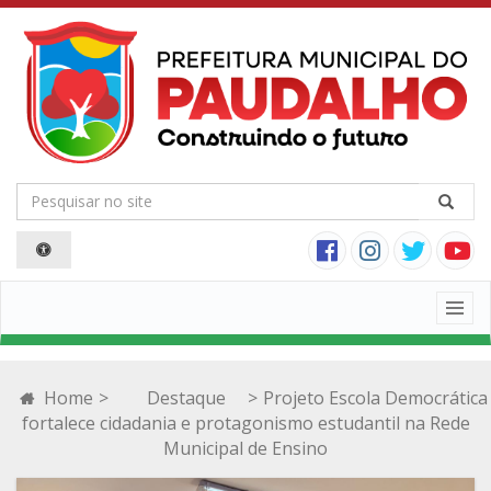
Togg
navig
Home
>
Destaque
>
Projeto Escola Democrática
fortalece cidadania e protagonismo estudantil na Rede
Municipal de Ensino