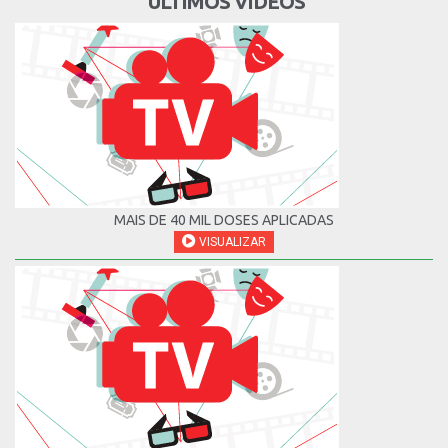
ÚLTIMOS VÍDEOS
MAIS DE 40 MIL DOSES APLICADAS
VISUALIZAR