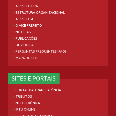
A PREFEITURA
ESTRUTURA ORGANIZACIONAL
A PREFEITA
O VICE PREFEITO
NOTÍCIAS
PUBLICAÇÕES
OUVIDORIA
PERGUNTAS FREQUENTES (FAQ)
MAPA DO SITE
SITES E PORTAIS
PORTAL DA TRANSPARÊNCIA
TRIBUTOS
NF ELETRÔNICA
IPTU ONLINE
RESULTADO DE EXAMES