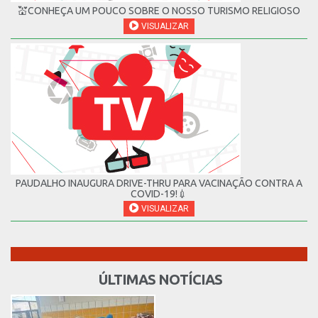
💒CONHEÇA UM POUCO SOBRE O NOSSO TURISMO RELIGIOSO
VISUALIZAR
PAUDALHO INAUGURA DRIVE-THRU PARA VACINAÇÃO CONTRA A
COVID-19!💉
VISUALIZAR
ÚLTIMAS NOTÍCIAS