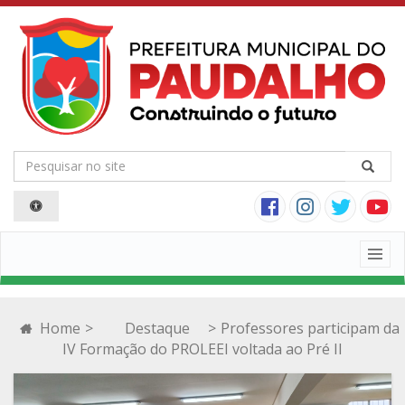
Togg
navig
Home
>
Destaque
>
Professores participam da
IV Formação do PROLEEI voltada ao Pré II