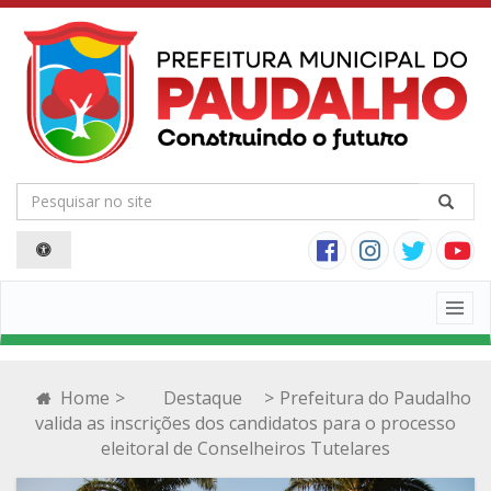
Togg
navig
Home
>
Destaque
>
Prefeitura do Paudalho
valida as inscrições dos candidatos para o processo
eleitoral de Conselheiros Tutelares