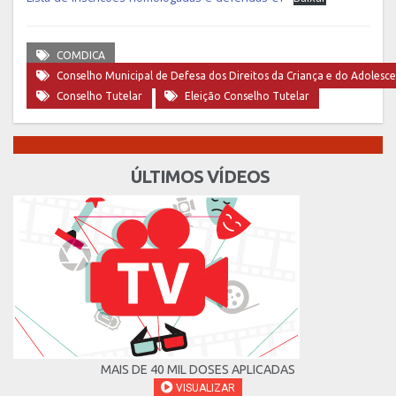
COMDICA
Conselho Municipal de Defesa dos Direitos da Criança e do Adolesc
Conselho Tutelar
Eleição Conselho Tutelar
ÚLTIMOS VÍDEOS
MAIS DE 40 MIL DOSES APLICADAS
VISUALIZAR