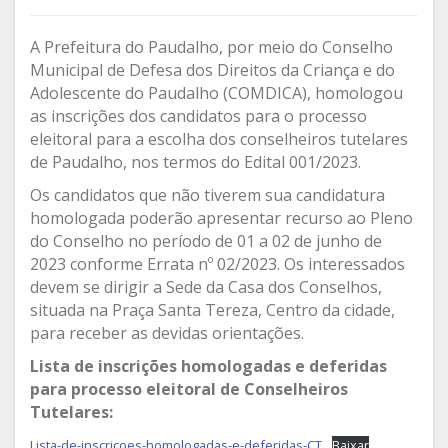
A Prefeitura do Paudalho, por meio do Conselho
Municipal de Defesa dos Direitos da Criança e do
Adolescente do Paudalho (COMDICA), homologou
as inscrições dos candidatos para o processo
eleitoral para a escolha dos conselheiros tutelares
de Paudalho, nos termos do Edital 001/2023.
Os candidatos que não tiverem sua candidatura
homologada poderão apresentar recurso ao Pleno
do Conselho no período de 01 a 02 de junho de
2023 conforme Errata nº 02/2023. Os interessados
devem se dirigir a Sede da Casa dos Conselhos,
situada na Praça Santa Tereza, Centro da cidade,
para receber as devidas orientações.
Lista de inscrições homologadas e deferidas
para processo eleitoral de Conselheiros
Tutelares:
Lista-de-inscricoes-homologadas-e-deferidas-CT
Baixar