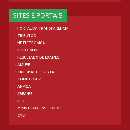
SITES E PORTAIS
PORTAL DA TRANSPARÊNCIA
TRIBUTOS
NF ELETRÔNICA
IPTU ONLINE
RESULTADO DE EXAMES
AMUPE
TRIBUNAL DE CONTAS
TOME CONTA
ANVISA
CREA-PE
IBGE
MINISTÉRIO DAS CIDADES
CNEP