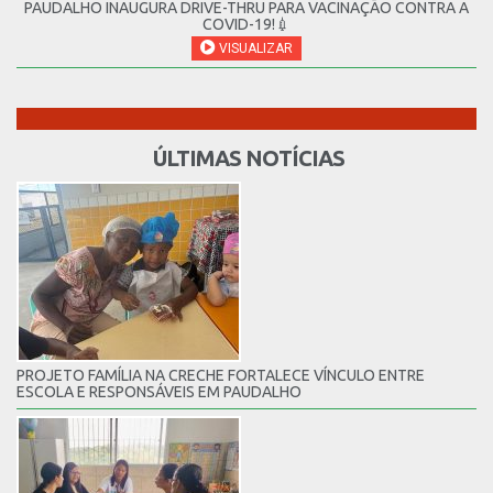
PAUDALHO INAUGURA DRIVE-THRU PARA VACINAÇÃO CONTRA A
COVID-19!💉
VISUALIZAR
ÚLTIMAS NOTÍCIAS
PROJETO FAMÍLIA NA CRECHE FORTALECE VÍNCULO ENTRE
ESCOLA E RESPONSÁVEIS EM PAUDALHO