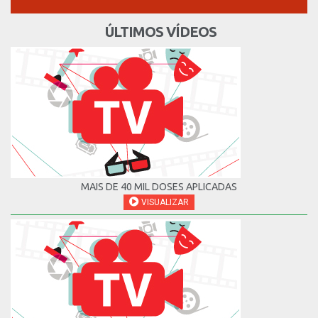
ÚLTIMOS VÍDEOS
MAIS DE 40 MIL DOSES APLICADAS
VISUALIZAR