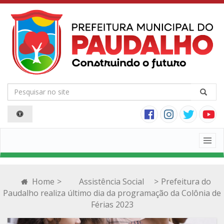
Togg
navig
Home
>
Assistência Social
>
Prefeitura do
Paudalho realiza último dia da programação da Colônia de
Férias 2023