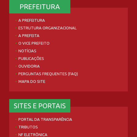
PREFEITURA
A PREFEITURA
ESTRUTURA ORGANIZACIONAL
A PREFEITA
O VICE PREFEITO
NOTÍCIAS
PUBLICAÇÕES
OUVIDORIA
PERGUNTAS FREQUENTES (FAQ)
MAPA DO SITE
SITES E PORTAIS
PORTAL DA TRANSPARÊNCIA
TRIBUTOS
NF ELETRÔNICA