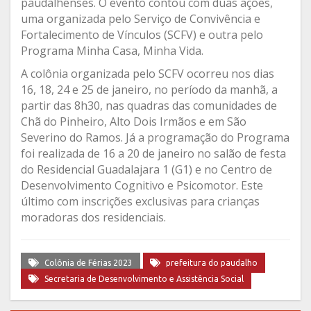
paudalhenses. O evento contou com duas ações,
uma organizada pelo Serviço de Convivência e
Fortalecimento de Vínculos (SCFV) e outra pelo
Programa Minha Casa, Minha Vida.
A colônia organizada pelo SCFV ocorreu nos dias
16, 18, 24 e 25 de janeiro, no período da manhã, a
partir das 8h30, nas quadras das comunidades de
Chã do Pinheiro, Alto Dois Irmãos e em São
Severino do Ramos. Já a programação do Programa
foi realizada de 16 a 20 de janeiro no salão de festa
do Residencial Guadalajara 1 (G1) e no Centro de
Desenvolvimento Cognitivo e Psicomotor. Este
último com inscrições exclusivas para crianças
moradoras dos residenciais.
Colônia de Férias 2023
prefeitura do paudalho
Secretaria de Desenvolvimento e Assistência Social