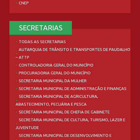
CNEP
SECRETARIAS
TODAS AS SECRETARIAS
AUTARQUIA DE TRÂNSITO E TRANSPORTES DE PAUDALHO
– ATTP
CONTROLADORIA GERAL DO MUNICÍPIO
PROCURADORIA GERAL DO MUNICÍPIO
SECRETARIA MUNICIPAL DA MULHER
SECRETARIA MUNICIPAL DE ADMINISTRAÇÃO E FINANÇAS
SECRETARIA MUNICIPAL DE AGRICULTURA,
ABASTECIMENTO, PECUÁRIA E PESCA
SECRETARIA MUNICIPAL DE CHEFIA DE GABINETE
SECRETARIA MUNICIPAL DE CULTURA, TURISMO, LAZER E
JUVENTUDE
SECRETARIA MUNICIPAL DE DESENVOLVIMENTO E