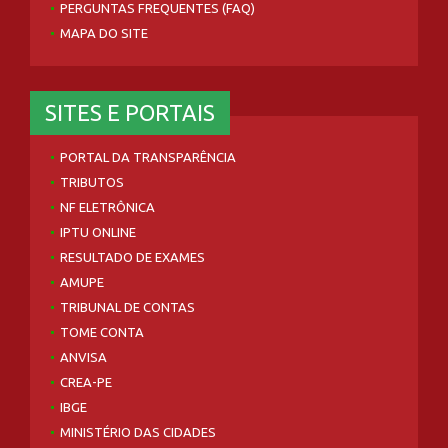
PERGUNTAS FREQUENTES (FAQ)
MAPA DO SITE
SITES E PORTAIS
PORTAL DA TRANSPARÊNCIA
TRIBUTOS
NF ELETRÔNICA
IPTU ONLINE
RESULTADO DE EXAMES
AMUPE
TRIBUNAL DE CONTAS
TOME CONTA
ANVISA
CREA-PE
IBGE
MINISTÉRIO DAS CIDADES