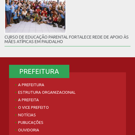
CURSO DE EDUCAÇÃO PARENTAL FORTALECE REDE DE APOIO ÀS
MÃES ATÍPICAS EM PAUDALHO
PREFEITURA
A PREFEITURA
ESTRUTURA ORGANIZACIONAL
A PREFEITA
O VICE PREFEITO
NOTÍCIAS
PUBLICAÇÕES
OUVIDORIA