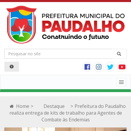
Togg
navig
Home
>
Destaque
>
Prefeitura do Paudalho
realiza entrega de kits de trabalho para Agentes de
Combate às Endemias