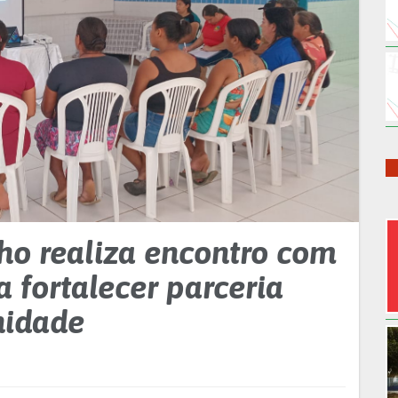
ho realiza encontro com
a fortalecer parceria
nidade