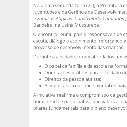
Na última segunda-feira (22), a Prefeitura 
Juventudes e da Gerência de Desenvolvimen
e Famílias Atípicas: Construindo Caminhos J
Bandeira, na Usina Mussurepe.
O encontro reuniu pais e responsáveis de 
escuta, diálogo e acolhimento, reforçando a
processo de desenvolvimento das crianças.
Durante a atividade, foram abordados temas
O papel da família e da escola na form
Orientações práticas para o cuidado diá
Direitos da pessoa autista;
A importância da saúde mental de pais
A iniciativa reafirma o compromisso da ges
humanizada e participativa, que valoriza a 
pilares fundamentais para o pleno desenvo