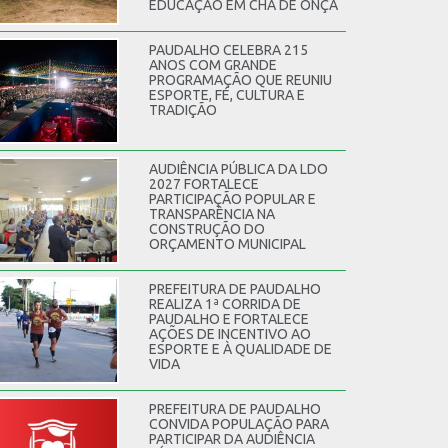
EDUCAÇÃO EM CHÃ DE ONÇA
PAUDALHO CELEBRA 215
ANOS COM GRANDE
PROGRAMAÇÃO QUE REUNIU
ESPORTE, FÉ, CULTURA E
TRADIÇÃO
AUDIÊNCIA PÚBLICA DA LDO
2027 FORTALECE
PARTICIPAÇÃO POPULAR E
TRANSPARÊNCIA NA
CONSTRUÇÃO DO
ORÇAMENTO MUNICIPAL
PREFEITURA DE PAUDALHO
REALIZA 1ª CORRIDA DE
PAUDALHO E FORTALECE
AÇÕES DE INCENTIVO AO
ESPORTE E À QUALIDADE DE
VIDA
PREFEITURA DE PAUDALHO
CONVIDA POPULAÇÃO PARA
PARTICIPAR DA AUDIÊNCIA