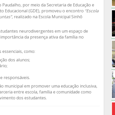
do Paudalho, por meio da Secretaria de Educação e
to Educacional (GDE), promoveu o encontro
“Escola
untas”
, realizado na Escola Municipal Sinhô
estudantes neurodivergentes em um espaço de
 importância da presença ativa da família no
 essenciais, como:
ação dos alunos;
rio;
 e responsáveis.
tão municipal em promover uma educação inclusiva,
parceria entre escola, família e comunidade como
lvimento dos estudantes.