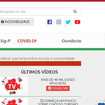
ACESSIBILIDADE
Sig-P
COVID-19
Ouvidoria
rtalecer parceria entre escola e comunidade
ÚLTIMOS VÍDEOS
MAIS DE 40 MIL DOSES
APLICADAS
VISUALIZAR
💒CONHEÇA UM POUCO
SOBRE O NOSSO TURISMO