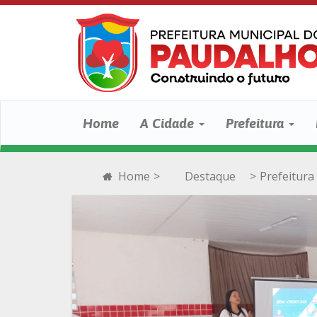
Home
A Cidade
Prefeitura
Home
>
Destaque
>
Prefeitura