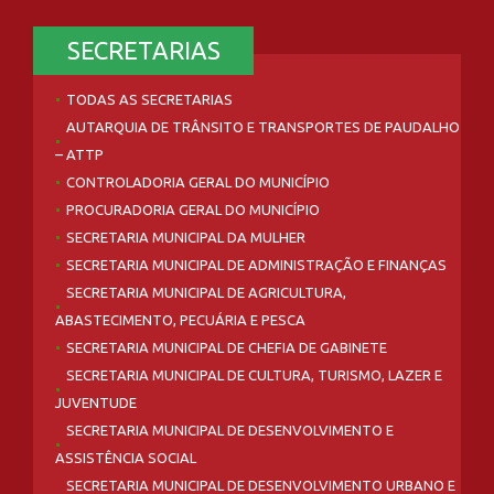
SECRETARIAS
TODAS AS SECRETARIAS
AUTARQUIA DE TRÂNSITO E TRANSPORTES DE PAUDALHO
– ATTP
CONTROLADORIA GERAL DO MUNICÍPIO
PROCURADORIA GERAL DO MUNICÍPIO
SECRETARIA MUNICIPAL DA MULHER
SECRETARIA MUNICIPAL DE ADMINISTRAÇÃO E FINANÇAS
SECRETARIA MUNICIPAL DE AGRICULTURA,
ABASTECIMENTO, PECUÁRIA E PESCA
SECRETARIA MUNICIPAL DE CHEFIA DE GABINETE
SECRETARIA MUNICIPAL DE CULTURA, TURISMO, LAZER E
JUVENTUDE
SECRETARIA MUNICIPAL DE DESENVOLVIMENTO E
ASSISTÊNCIA SOCIAL
SECRETARIA MUNICIPAL DE DESENVOLVIMENTO URBANO E