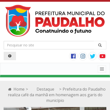
Togg
navig
Home
>
Destaque
>
Prefeitura do Paudalho
realiza café da manhã em homenagem aos garis do
município