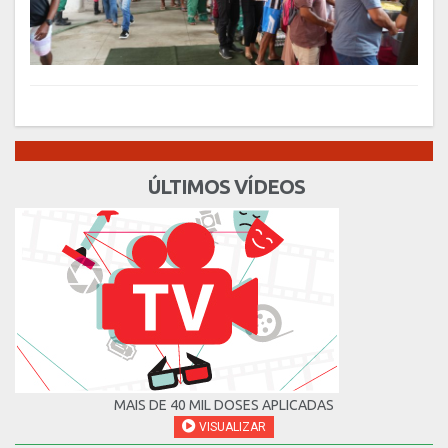
ÚLTIMOS VÍDEOS
MAIS DE 40 MIL DOSES APLICADAS
VISUALIZAR