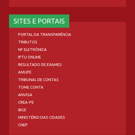
SITES E PORTAIS
PORTAL DA TRANSPARÊNCIA
TRIBUTOS
NF ELETRÔNICA
IPTU ONLINE
RESULTADO DE EXAMES
AMUPE
TRIBUNAL DE CONTAS
TOME CONTA
ANVISA
CREA-PE
IBGE
MINISTÉRIO DAS CIDADES
CNEP