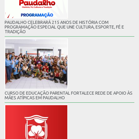
PAUDALHO CELEBRARÁ 215 ANOS DE HISTÓRIA COM
PROGRAMAÇÃO ESPECIAL QUE UNE CULTURA, ESPORTE, FÉ E
TRADIÇÃO
CURSO DE EDUCAÇÃO PARENTAL FORTALECE REDE DE APOIO ÀS
MÃES ATÍPICAS EM PAUDALHO