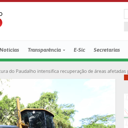
Notícias
Transparência
E-Sic
Secretarias
tura do Paudalho intensifica recuperação de áreas afetada