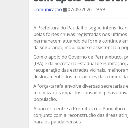
Comunicação
07/05/2026
9:59
A Prefeitura do Paudalho segue intensifica
pelas fortes chuvas registradas nos últimos
permanecem atuando de forma contínua em d
da segurança, mobilidade e assistência à po
Com o apoio do Governo de Pernambuco, po
(IPA) e da Secretaria Estadual de Habitação,
recuperação das estradas vicinais, melhora
deslocamento dos moradores das comunidad
A força-tarefa envolve diversas secretarias
minimizar os impactos causados pelas chuv
população.
A parceria entre a Prefeitura do Paudalho 
conjunto com a reconstrução das áreas atin
para os paudalhenses.