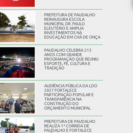
PREFEITURA DE PAUDALHO
REINAUGURA ESCOLA
MUNICIPAL DR. PAULO
ELEUTÉRIO E AMPLIA
INVESTIMENTOS NA
EDUCAÇÃO EM CHÃ DE ONÇA
PAUDALHO CELEBRA 215
ANOS COM GRANDE
PROGRAMAÇÃO QUE REUNIU
ESPORTE, FÉ, CULTURA E
TRADIÇÃO
AUDIÊNCIA PÚBLICA DA LDO
2027 FORTALECE
PARTICIPAÇÃO POPULAR E
TRANSPARÊNCIA NA
CONSTRUÇÃO DO
ORÇAMENTO MUNICIPAL
PREFEITURA DE PAUDALHO
REALIZA 1ª CORRIDA DE
PAUDALHO E FORTALECE