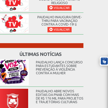
RELIGIOSO
VISUALIZAR
PAUDALHO INAUGURA DRIVE-
THRU PARA VACINAÇÃO
CONTRA A COVID-19!💉
VISUALIZAR
ÚLTIMAS NOTÍCIAS
PAUDALHO LANÇA CONCURSO
PARA ESTUDANTES SOBRE
PREVENÇÃO À VIOLÊNCIA
CONTRA A MULHER
PAUDALHO ABRE NOVOS
EDITAIS DA PNAB COM MAIS
DE R$ 176 MIL PARA PROJETOS
E TRAJETÓRIAS CULTURAIS