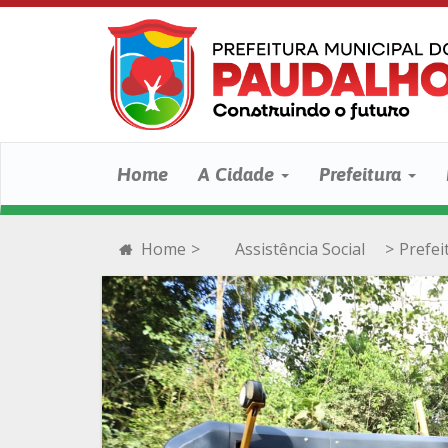
Home
A Cidade
Prefeitura
Home
>
Assistência Social
>
Prefei