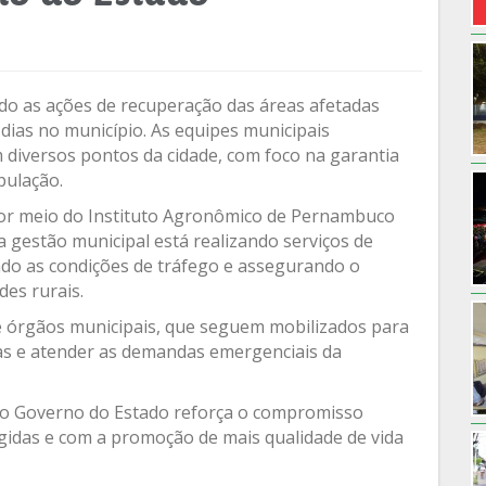
ndo as ações de recuperação das áreas afetadas
 dias no município. As equipes municipais
iversos pontos da cidade, com foco na garantia
pulação.
r meio do Instituto Agronômico de Pernambuco
 a gestão municipal está realizando serviços de
ndo as condições de tráfego e assegurando o
es rurais.
 e órgãos municipais, que seguem mobilizados para
as e atender as demandas emergenciais da
e o Governo do Estado reforça o compromisso
gidas e com a promoção de mais qualidade de vida