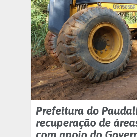
Prefeitura do Paudal
recuperação de área
com apoio do Gover