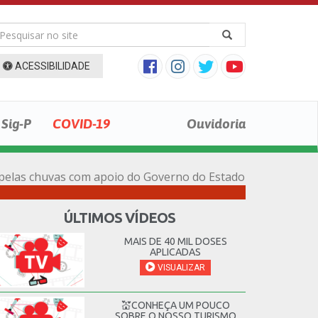
ACESSIBILIDADE
Sig-P
COVID-19
Ouvidoria
s pelas chuvas com apoio do Governo do Estado
ÚLTIMOS VÍDEOS
MAIS DE 40 MIL DOSES
APLICADAS
VISUALIZAR
💒CONHEÇA UM POUCO
SOBRE O NOSSO TURISMO