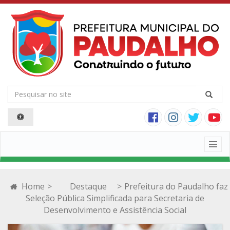
Togg
navig
Home
>
Destaque
>
Prefeitura do Paudalho faz
Seleção Pública Simplificada para Secretaria de
Desenvolvimento e Assistência Social