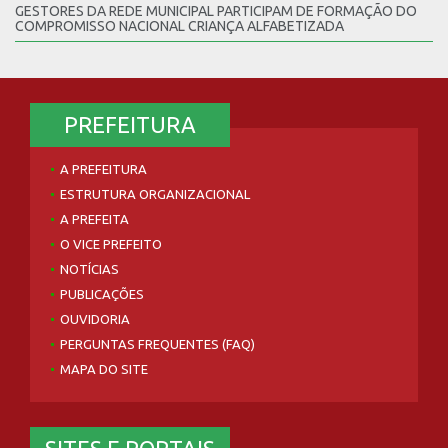
GESTORES DA REDE MUNICIPAL PARTICIPAM DE FORMAÇÃO DO
COMPROMISSO NACIONAL CRIANÇA ALFABETIZADA
PREFEITURA
A PREFEITURA
ESTRUTURA ORGANIZACIONAL
A PREFEITA
O VICE PREFEITO
NOTÍCIAS
PUBLICAÇÕES
OUVIDORIA
PERGUNTAS FREQUENTES (FAQ)
MAPA DO SITE