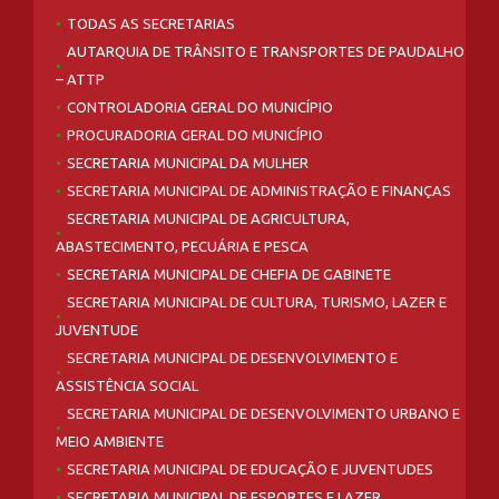
TODAS AS SECRETARIAS
AUTARQUIA DE TRÂNSITO E TRANSPORTES DE PAUDALHO
– ATTP
CONTROLADORIA GERAL DO MUNICÍPIO
PROCURADORIA GERAL DO MUNICÍPIO
SECRETARIA MUNICIPAL DA MULHER
SECRETARIA MUNICIPAL DE ADMINISTRAÇÃO E FINANÇAS
SECRETARIA MUNICIPAL DE AGRICULTURA,
ABASTECIMENTO, PECUÁRIA E PESCA
SECRETARIA MUNICIPAL DE CHEFIA DE GABINETE
SECRETARIA MUNICIPAL DE CULTURA, TURISMO, LAZER E
JUVENTUDE
SECRETARIA MUNICIPAL DE DESENVOLVIMENTO E
ASSISTÊNCIA SOCIAL
SECRETARIA MUNICIPAL DE DESENVOLVIMENTO URBANO E
MEIO AMBIENTE
SECRETARIA MUNICIPAL DE EDUCAÇÃO E JUVENTUDES
SECRETARIA MUNICIPAL DE ESPORTES E LAZER