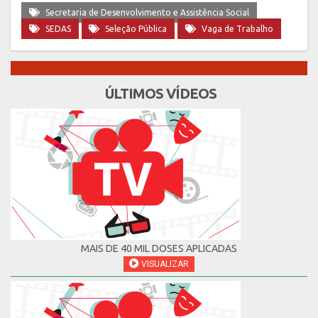
Secretaria de Desenvolvimento e Assistência Social
SEDAS
Seleção Pública
Vaga de Trabalho
ÚLTIMOS VÍDEOS
MAIS DE 40 MIL DOSES APLICADAS
VISUALIZAR