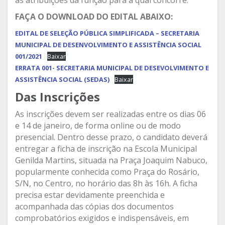
às atribuições da função para a qual concorre.
FAÇA O DOWNLOAD DO EDITAL ABAIXO:
EDITAL DE SELEÇÃO PÚBLICA SIMPLIFICADA – SECRETARIA
MUNICIPAL DE DESENVOLVIMENTO E ASSISTÊNCIA SOCIAL
001/2021
Baixar
ERRATA 001- SECRETARIA MUNICIPAL DE DESEVOLVIMENTO E
ASSISTÊNCIA SOCIAL (SEDAS)
Baixar
Das Inscrições
As inscrições devem ser realizadas entre os dias 06
e 14 de janeiro, de forma online ou de modo
presencial. Dentro desse prazo, o candidato deverá
entregar a ficha de inscrição na Escola Municipal
Genilda Martins, situada na Praça Joaquim Nabuco,
popularmente conhecida como Praça do Rosário,
S/N, no Centro, no horário das 8h às 16h. A ficha
precisa estar devidamente preenchida e
acompanhada das cópias dos documentos
comprobatórios exigidos e indispensáveis, em