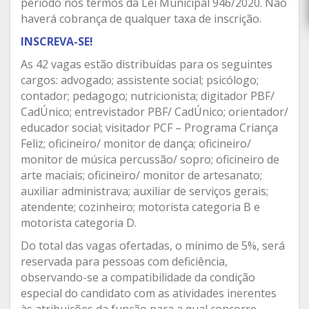
período nos termos da Lei Municipal 946/2020. Não
haverá cobrança de qualquer taxa de inscrição.
INSCREVA-SE!
As 42 vagas estão distribuídas para os seguintes
cargos: advogado; assistente social; psicólogo;
contador; pedagogo; nutricionista; digitador PBF/
CadÚnico; entrevistador PBF/ CadÚnico; orientador/
educador social; visitador PCF – Programa Criança
Feliz; oficineiro/ monitor de dança; oficineiro/
monitor de música percussão/ sopro; oficineiro de
arte maciais; oficineiro/ monitor de artesanato;
auxiliar administrava; auxiliar de serviços gerais;
atendente; cozinheiro; motorista categoria B e
motorista categoria D.
Do total das vagas ofertadas, o mínimo de 5%, será
reservada para pessoas com deficiência,
observando-se a compatibilidade da condição
especial do candidato com as atividades inerentes