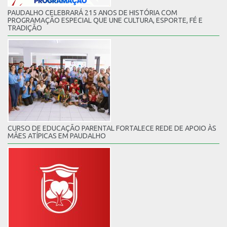
PAUDALHO CELEBRARÁ 215 ANOS DE HISTÓRIA COM
PROGRAMAÇÃO ESPECIAL QUE UNE CULTURA, ESPORTE, FÉ E
TRADIÇÃO
CURSO DE EDUCAÇÃO PARENTAL FORTALECE REDE DE APOIO ÀS
MÃES ATÍPICAS EM PAUDALHO