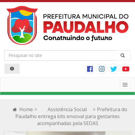
Togg
navig
Home
>
Assistência Social
>
Prefeitura do
Paudalho entrega kits enxoval para gestantes
acompanhadas pela SEDAS