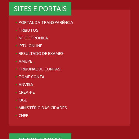
SITES E PORTAIS
PORTAL DA TRANSPARÊNCIA
TRIBUTOS
NF ELETRÔNICA
IPTU ONLINE
RESULTADO DE EXAMES
AMUPE
TRIBUNAL DE CONTAS
TOME CONTA
ANVISA
CREA-PE
IBGE
MINISTÉRIO DAS CIDADES
CNEP