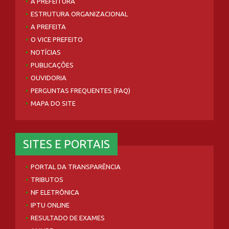
A PREFEITURA
ESTRUTURA ORGANIZACIONAL
A PREFEITA
O VICE PREFEITO
NOTÍCIAS
PUBLICAÇÕES
OUVIDORIA
PERGUNTAS FREQUENTES (FAQ)
MAPA DO SITE
SITES E PORTAIS
PORTAL DA TRANSPARÊNCIA
TRIBUTOS
NF ELETRÔNICA
IPTU ONLINE
RESULTADO DE EXAMES