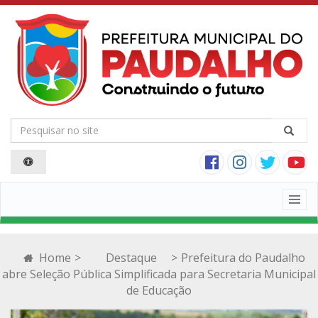
Togg
navig
Home
>
Destaque
>
Prefeitura do Paudalho
abre Seleção Pública Simplificada para Secretaria Municipal
de Educação