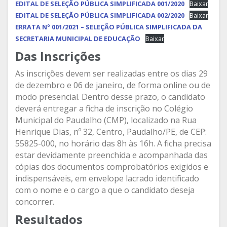
EDITAL DE SELEÇÃO PÚBLICA SIMPLIFICADA 001/2020
Baixar
EDITAL DE SELEÇÃO PÚBLICA SIMPLIFICADA 002/2020
Baixar
ERRATA Nº 001/2021 – SELEÇÃO PÚBLICA SIMPLIFICADA DA
SECRETARIA MUNICIPAL DE EDUCAÇÃO
Baixar
Das Inscrições
As inscrições devem ser realizadas entre os dias 29
de dezembro e 06 de janeiro, de forma online ou de
modo presencial. Dentro desse prazo, o candidato
deverá entregar a ficha de inscrição no Colégio
Municipal do Paudalho (CMP), localizado na Rua
Henrique Dias, nº 32, Centro, Paudalho/PE, de CEP:
55825-000, no horário das 8h às 16h. A ficha precisa
estar devidamente preenchida e acompanhada das
cópias dos documentos comprobatórios exigidos e
indispensáveis, em envelope lacrado identificado
com o nome e o cargo a que o candidato deseja
concorrer.
Resultados