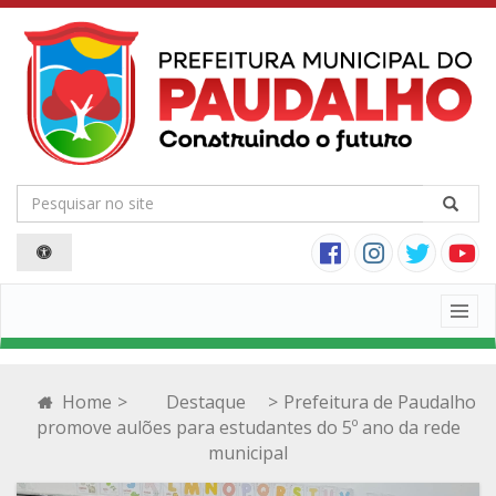
Togg
navig
Home
>
Destaque
>
Prefeitura de Paudalho
promove aulões para estudantes do 5º ano da rede
municipal