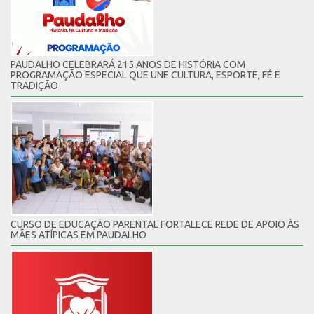
PAUDALHO CELEBRARÁ 215 ANOS DE HISTÓRIA COM
PROGRAMAÇÃO ESPECIAL QUE UNE CULTURA, ESPORTE, FÉ E
TRADIÇÃO
CURSO DE EDUCAÇÃO PARENTAL FORTALECE REDE DE APOIO ÀS
MÃES ATÍPICAS EM PAUDALHO