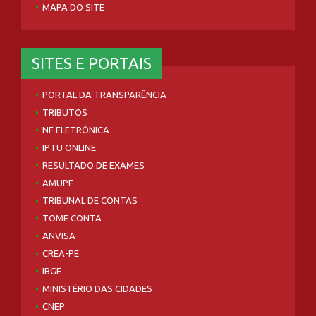
MAPA DO SITE
SITES E PORTAIS
PORTAL DA TRANSPARÊNCIA
TRIBUTOS
NF ELETRÔNICA
IPTU ONLINE
RESULTADO DE EXAMES
AMUPE
TRIBUNAL DE CONTAS
TOME CONTA
ANVISA
CREA-PE
IBGE
MINISTÉRIO DAS CIDADES
CNEP