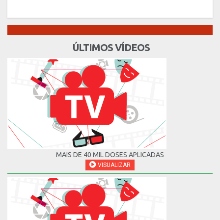
ÚLTIMOS VÍDEOS
MAIS DE 40 MIL DOSES APLICADAS
VISUALIZAR