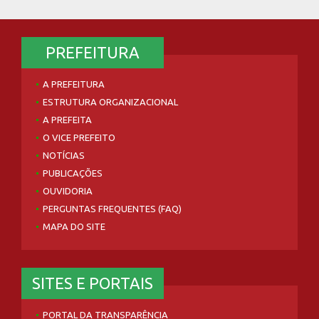
PREFEITURA
A PREFEITURA
ESTRUTURA ORGANIZACIONAL
A PREFEITA
O VICE PREFEITO
NOTÍCIAS
PUBLICAÇÕES
OUVIDORIA
PERGUNTAS FREQUENTES (FAQ)
MAPA DO SITE
SITES E PORTAIS
PORTAL DA TRANSPARÊNCIA