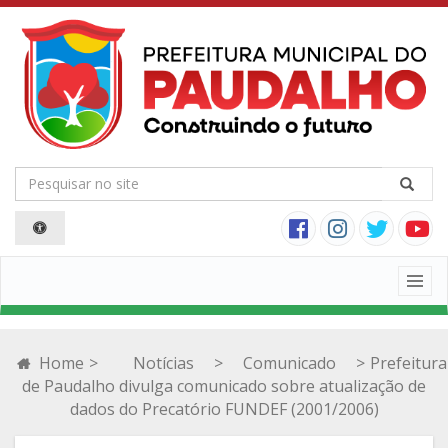
Togg
navig
Home
>
Notícias
>
Comunicado
>
Prefeitura
de Paudalho divulga comunicado sobre atualização de
dados do Precatório FUNDEF (2001/2006)