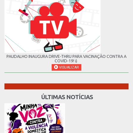
PAUDALHO INAUGURA DRIVE-THRU PARA VACINAÇÃO CONTRA A
COVID-19!💉
VISUALIZAR
ÚLTIMAS NOTÍCIAS