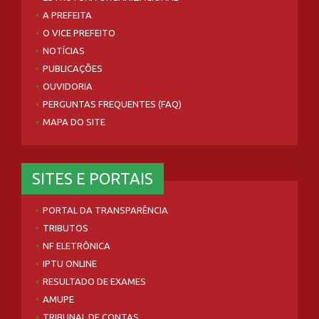
A PREFEITA
O VICE PREFEITO
NOTÍCIAS
PUBLICAÇÕES
OUVIDORIA
PERGUNTAS FREQUENTES (FAQ)
MAPA DO SITE
SITES E PORTAIS
PORTAL DA TRANSPARÊNCIA
TRIBUTOS
NF ELETRÔNICA
IPTU ONLINE
RESULTADO DE EXAMES
AMUPE
TRIBUNAL DE CONTAS