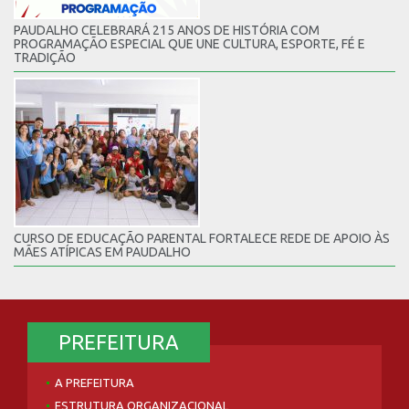
PAUDALHO CELEBRARÁ 215 ANOS DE HISTÓRIA COM
PROGRAMAÇÃO ESPECIAL QUE UNE CULTURA, ESPORTE, FÉ E
TRADIÇÃO
CURSO DE EDUCAÇÃO PARENTAL FORTALECE REDE DE APOIO ÀS
MÃES ATÍPICAS EM PAUDALHO
PREFEITURA
A PREFEITURA
ESTRUTURA ORGANIZACIONAL