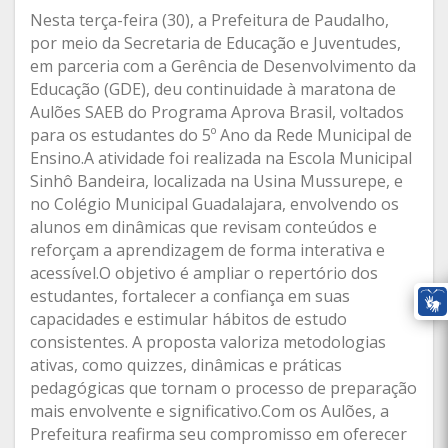
Nesta terça-feira (30), a Prefeitura de Paudalho,
por meio da Secretaria de Educação e Juventudes,
em parceria com a Gerência de Desenvolvimento da
Educação (GDE), deu continuidade à maratona de
Aulões SAEB do Programa Aprova Brasil, voltados
para os estudantes do 5º Ano da Rede Municipal de
Ensino.A atividade foi realizada na Escola Municipal
Sinhô Bandeira, localizada na Usina Mussurepe, e
no Colégio Municipal Guadalajara, envolvendo os
alunos em dinâmicas que revisam conteúdos e
reforçam a aprendizagem de forma interativa e
acessível.O objetivo é ampliar o repertório dos
estudantes, fortalecer a confiança em suas
capacidades e estimular hábitos de estudo
consistentes. A proposta valoriza metodologias
ativas, como quizzes, dinâmicas e práticas
pedagógicas que tornam o processo de preparação
mais envolvente e significativo.Com os Aulões, a
Prefeitura reafirma seu compromisso em oferecer