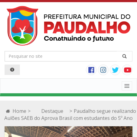
Togg
navig
Home
>
Destaque
>
Paudalho segue realizando
Aulões SAEB do Aprova Brasil com estudantes do 5º Ano