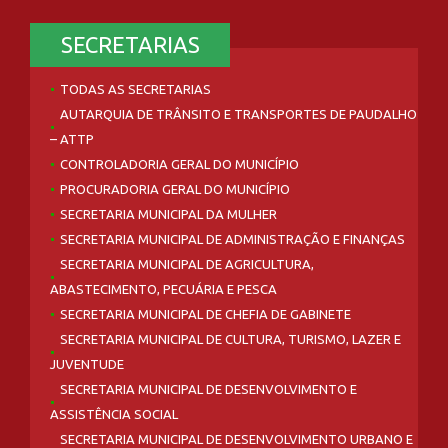
SECRETARIAS
TODAS AS SECRETARIAS
AUTARQUIA DE TRÂNSITO E TRANSPORTES DE PAUDALHO
– ATTP
CONTROLADORIA GERAL DO MUNICÍPIO
PROCURADORIA GERAL DO MUNICÍPIO
SECRETARIA MUNICIPAL DA MULHER
SECRETARIA MUNICIPAL DE ADMINISTRAÇÃO E FINANÇAS
SECRETARIA MUNICIPAL DE AGRICULTURA,
ABASTECIMENTO, PECUÁRIA E PESCA
SECRETARIA MUNICIPAL DE CHEFIA DE GABINETE
SECRETARIA MUNICIPAL DE CULTURA, TURISMO, LAZER E
JUVENTUDE
SECRETARIA MUNICIPAL DE DESENVOLVIMENTO E
ASSISTÊNCIA SOCIAL
SECRETARIA MUNICIPAL DE DESENVOLVIMENTO URBANO E