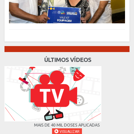
ÚLTIMOS VÍDEOS
MAIS DE 40 MIL DOSES APLICADAS
VISUALIZAR