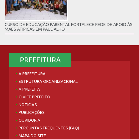
CURSO DE EDUCAÇÃO PARENTAL FORTALECE REDE DE APOIO ÀS
MÃES ATÍPICAS EM PAUDALHO
PREFEITURA
A PREFEITURA
ESTRUTURA ORGANIZACIONAL
A PREFEITA
O VICE PREFEITO
NOTÍCIAS
PUBLICAÇÕES
OUVIDORIA
PERGUNTAS FREQUENTES (FAQ)
MAPA DO SITE