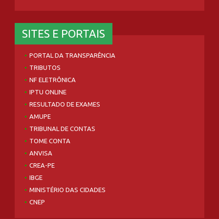
SITES E PORTAIS
PORTAL DA TRANSPARÊNCIA
TRIBUTOS
NF ELETRÔNICA
IPTU ONLINE
RESULTADO DE EXAMES
AMUPE
TRIBUNAL DE CONTAS
TOME CONTA
ANVISA
CREA-PE
IBGE
MINISTÉRIO DAS CIDADES
CNEP