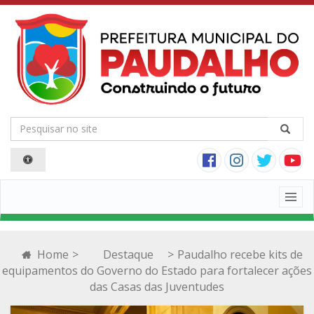
Togg
navig
Home
>
Destaque
>
Paudalho recebe kits de
equipamentos do Governo do Estado para fortalecer ações
das Casas das Juventudes