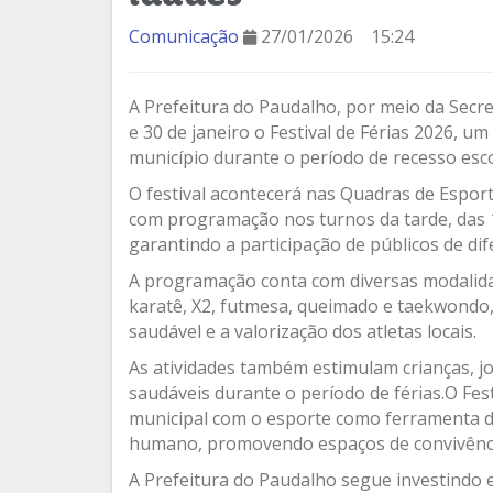
Comunicação
27/01/2026
15:24
A Prefeitura do Paudalho, por meio da Secret
e 30 de janeiro o Festival de Férias 2026, 
município durante o período de recesso esco
O festival acontecerá nas Quadras de Esport
com programação nos turnos da tarde, das 1
garantindo a participação de públicos de dife
A programação conta com diversas modalidad
karatê, X2, futmesa, queimado e taekwondo, 
saudável e a valorização dos atletas locais.
As atividades também estimulam crianças, jo
saudáveis durante o período de férias.O Fes
municipal com o esporte como ferramenta de
humano, promovendo espaços de convivência
A Prefeitura do Paudalho segue investindo e