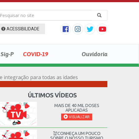
ACESSIBILIDADE
Sig-P
COVID-19
Ouvidoria
e integração para todas as idades
ÚLTIMOS VÍDEOS
MAIS DE 40 MIL DOSES
APLICADAS
VISUALIZAR
💒CONHEÇA UM POUCO
SOBRE O NOSSO TURISMO