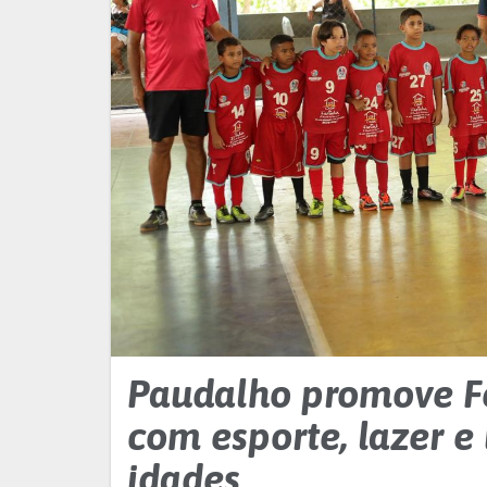
Paudalho promove Fe
com esporte, lazer e
idades