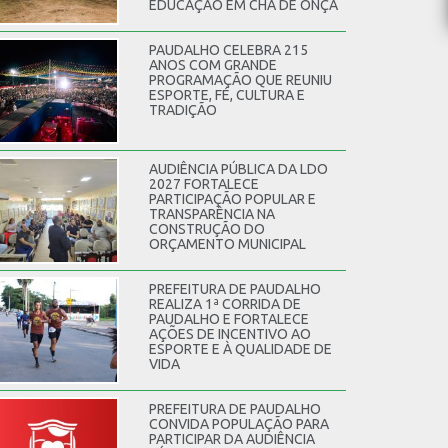
EDUCAÇÃO EM CHÃ DE ONÇA
PAUDALHO CELEBRA 215
ANOS COM GRANDE
PROGRAMAÇÃO QUE REUNIU
ESPORTE, FÉ, CULTURA E
TRADIÇÃO
AUDIÊNCIA PÚBLICA DA LDO
2027 FORTALECE
PARTICIPAÇÃO POPULAR E
TRANSPARÊNCIA NA
CONSTRUÇÃO DO
ORÇAMENTO MUNICIPAL
PREFEITURA DE PAUDALHO
REALIZA 1ª CORRIDA DE
PAUDALHO E FORTALECE
AÇÕES DE INCENTIVO AO
ESPORTE E À QUALIDADE DE
VIDA
PREFEITURA DE PAUDALHO
CONVIDA POPULAÇÃO PARA
PARTICIPAR DA AUDIÊNCIA