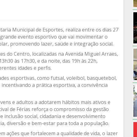
aria Municipal de Esportes, realiza entre os dias 27
um grande evento esportivo que vai movimentar o
lar, promovendo lazer, saúde e integração social.
es do Centro, localizadas na Avenida Miguel Arraes,
3h30 às 17h30, e da noite, das 19h às 22h,
rentes idades e perfis.
es esportivas, como futsal, voleibol, basquetebol,
incentivando a prática esportiva, a convivência
vens e adultos a adotarem hábitos mais ativos e
tival de Férias reforça o compromisso da gestão
 inclusão social, cidadania e desenvolvimento
, diversão e bem-estar para toda a população.
m ações que fortalecem a qualidade de vida, o lazer