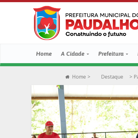
Home
A Cidade
Prefeitura
Home
>
Destaque
>
P