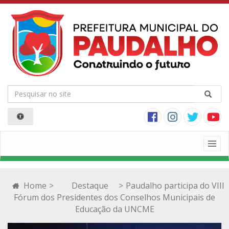
Togg
navig
Home
>
Destaque
>
Paudalho participa do VIII
Fórum dos Presidentes dos Conselhos Municipais de
Educação da UNCME