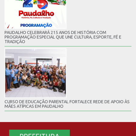
PAUDALHO CELEBRARÁ 215 ANOS DE HISTÓRIA COM
PROGRAMAÇÃO ESPECIAL QUE UNE CULTURA, ESPORTE, FÉ E
TRADIÇÃO
CURSO DE EDUCAÇÃO PARENTAL FORTALECE REDE DE APOIO ÀS
MÃES ATÍPICAS EM PAUDALHO