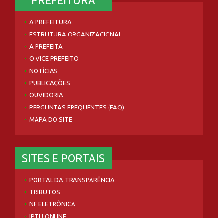
PREFEITURA
A PREFEITURA
ESTRUTURA ORGANIZACIONAL
A PREFEITA
O VICE PREFEITO
NOTÍCIAS
PUBLICAÇÕES
OUVIDORIA
PERGUNTAS FREQUENTES (FAQ)
MAPA DO SITE
SITES E PORTAIS
PORTAL DA TRANSPARÊNCIA
TRIBUTOS
NF ELETRÔNICA
IPTU ONLINE